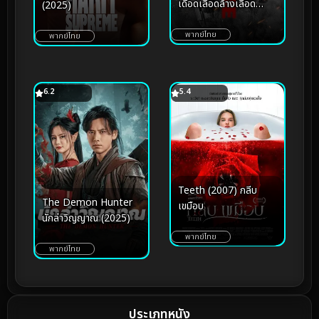
เดือดเลือดล้างเลือด
(2025)
(2026)
พากย์ไทย
พากย์ไทย
6.2
5.4
Teeth (2007) กลีบ
The Demon Hunter
เขมือบ
นักล่าวิญญาณ (2025)
พากย์ไทย
พากย์ไทย
ประเภทหนัง