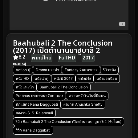
Baahubali 2 The Conclusion
(2017) เปิดตำนานบาฮูบาลี 2
8.2
พากย์ไทย
Full HD
2017
หมวดหมู่
Action บู๊
Drama ดราม่า
Fantasy จินตนาการ
รีวิวหนัง
หนัง HD
หนังน่าดู
หนังปี 2017
หนังฝรั่ง
หนังยอดนิยม
หนังแนะนำ
Baahubali 2 The Conclusion
Prabhas บทบาทน่าจับตามอง
ความหวังในวันที่มืดมน
นักแสดง Rana Daggubati
ผลงาน Anushka Shetty
ผลงาน S. S. Rajamouli
รีวิว Baahubali 2 The Conclusion เปิดตำนานบาฮูบาลี 2 (ซับไทย)
รีวิว Rana Daggubati