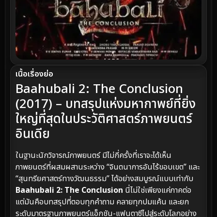
เนื้อเรื่องย่อ
Baahubali 2: The Conclusion
(2017) – บทสรุปแห่งมหากาพย์ที่ยิ่ง
ใหญ่ที่สุดในประวัติศาสตร์ภาพยนตร์
อินเดีย
ในฐานะนักวิจารณ์ภาพยนตร์ มีไม่กี่ครั้งที่เราจะได้เห็น
ภาพยนตร์ที่ผสมผสานระหว่าง “จินตนาการอันไร้ขอบเขต” และ
“สุนทรียศาสตร์ทางวัฒนธรรม” ได้อย่างสมบูรณ์แบบเท่ากับ
Baahubali 2: The Conclusion
นี่ไม่ใช่เพียงแค่ภาคต่อ
แต่มันคือบทสรุปที่ตอบทุกคำถาม คลายทุกปมแค้น และยก
ระดับมาตรฐานภาพยนตร์แอ็กชัน-แฟนตาซีไปสู่ระดับโลกอย่าง