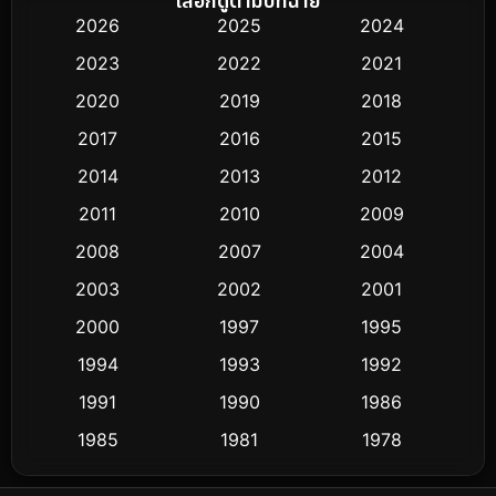
เลือกดูตามปีที่ฉาย
2026
2025
2024
Black Comedy
25
2023
2022
2021
Classic หนังคลาสสิก
3
2020
2019
2018
2017
2016
2015
Comedy ตลก
367
2014
2013
2012
Coming-of-age ชีวิตวัยรุ่น
32
2011
2010
2009
Conspiracy
2
2008
2007
2004
2003
2002
2001
Crime อาชญากรรม
284
2000
1997
1995
Cult Film
4
1994
1993
1992
Culture
1991
1990
1986
16
1985
1981
1978
Dance เต้น
3
1974