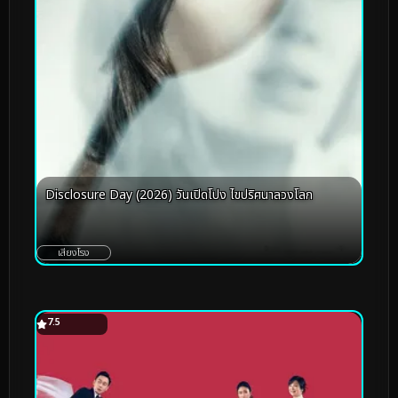
Disclosure Day (2026) วันเปิดโปง ไขปริศนาลวงโลก
เสียงโรง
7.5