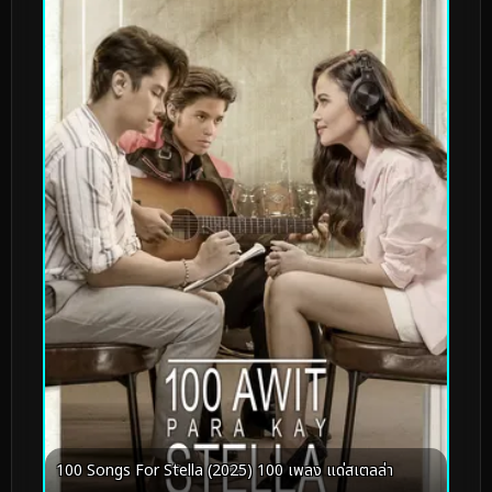
100 Songs For Stella (2025) 100 เพลง แด่สเตลล่า