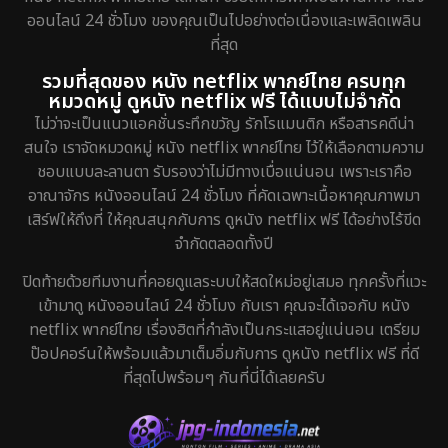
ออนไลน์ 24 ชั่วโมง ของคุณเป็นไปอย่างต่อเนื่องและเพลิดเพลิน
ที่สุด
รวมที่สุดของ หนัง netflix พากย์ไทย ครบทุก
หมวดหมู่ ดูหนัง netflix ฟรี ได้แบบไม่จำกัด
ไม่ว่าจะเป็นแนวแอคชั่นระทึกขวัญ รักโรแมนติก หรือสารคดีน่า
สนใจ เราจัดหมวดหมู่ หนัง netflix พากย์ไทย ไว้ให้เลือกตามความ
ชอบแบบละลานตา รับรองว่าไม่มีทางเบื่อแน่นอน เพราะเราคือ
อาณาจักร หนังออนไลน์ 24 ชั่วโมง ที่คัดเฉพาะเนื้อหาคุณภาพมา
เสิร์ฟให้ถึงที่ ให้คุณสนุกกับการ ดูหนัง netflix ฟรี ได้อย่างไร้ขีด
จำกัดตลอดทั้งปี
ปิดท้ายด้วยทีมงานที่คอยดูแลระบบให้สดใหม่อยู่เสมอ ทุกครั้งที่แวะ
เข้ามาดู หนังออนไลน์ 24 ชั่วโมง กับเรา คุณจะได้เจอกับ หนัง
netflix พากย์ไทย เรื่องฮิตที่กำลังเป็นกระแสอยู่แน่นอน เตรียม
ป๊อปคอร์นให้พร้อมแล้วมาเต็มอิ่มกับการ ดูหนัง netflix ฟรี ที่ดี
ที่สุดไปพร้อมๆ กันที่นี่ได้เลยครับ