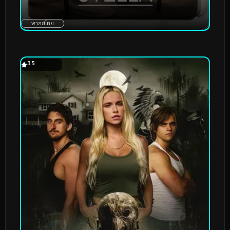
พากย์ไทย
3.5