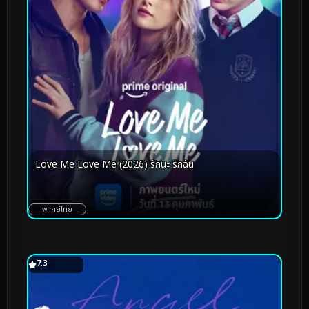
Love Me Love Me (2026) รักนะ รักฉัน
พากย์ไทย
7.3