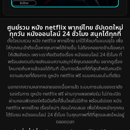
ซับไทย
ศูนย์รวม หนัง netflix พากย์ไทย อัปเดตใหม่
ทุกวัน หนังออนไลน์ 24 ชั่วโมง สนุกได้ทุกที่
ตั้งใจรวบรวม หนัง netflix พากย์ไทย มาไว้ให้ชมกันแบบจุใจ เพื่อ
ให้ทุกคนเข้าถึงเนื้อหาคุณภาพได้ง่ายขึ้น ไม่ต้องคอยกดข้ามโฆษณา
ให้เสียจังหวะ เพราะเราคือตัวจริงเรื่อง หนังออนไลน์ 24 ชั่วโมง ที่
พร้อมสแตนด์บายส่งมอบความสนุกให้คุณตลอดคืน อยากดูเรื่อง
ไหนกดค้นหาแล้วเจอได้ทันที เป็นทางเลือกที่ดีที่สุดสำหรับคนรัก
ความสบายที่ต้องการ ดูหนัง netflix ฟรี แบบครบจบในที่เดียว
นอกจากความหลากหลายของเนื้อหาแล้ว ระบบการเล่นของเรายัง
รองรับการ ดูหนัง netflix ฟรี ผ่านทุกแพลตฟอร์ม ไม่ว่าจะเปิด
ผ่านคอมพิวเตอร์หรือมือถือก็ลื่นไหลไม่มีค้าง พร้อมอัปเดต หนัง
netflix พากย์ไทย เรื่องใหม่ๆ ก่อนใครเสมอ เพื่อให้คอหนังทุกคน
ได้รับชม หนังออนไลน์ 24 ชั่วโมง ในคุณภาพที่ดีที่สุดและสดใหม่อยู่
ตลอดเวลา