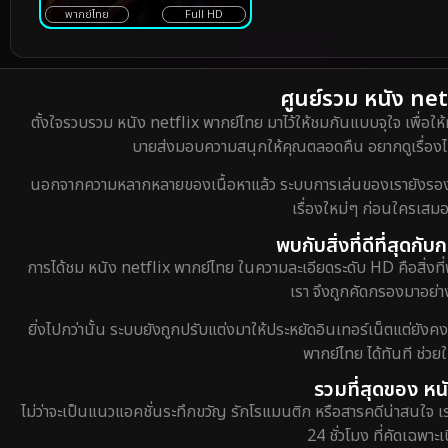
เวทมนตร์
พากย์ไทย
Full HD
ศูนย์รวม หนัง netf
ตั้งใจรวบรวม หนัง netflix พากย์ไทย มาไว้ให้ชมกันแบบจุใจ เพื่อให้
บายส่งมอบความสนุกให้คุณตลอดคืน อยากดูเรื่องไหน
นอกจากความหลากหลายของเนื้อหาแล้ว ระบบการเล่นของเรายังรองรับกา
เรื่องใหม่ๆ ก่อนใครเสมอ
พบกับสิ่งที่ดีที่สุดก
การได้ชม หนัง netflix พากย์ไทย ในความละเอียดระดับ HD คือสิ่งที่
เรา จึงถูกคัดกรองมาอย่าง
ยิ่งไปกว่านั้น ระบบยังถูกปรับแต่งมาให้ประหยัดอินเทอร์เน็ตแต่ยังค
พากย์ไทย ได้ทันที ช่ว
รวมที่สุดของ หน
ไม่ว่าจะเป็นแนวแอคชั่นระทึกขวัญ รักโรแมนติก หรือสารคดีน่าสนใจ 
24 ชั่วโมง ที่คัดเฉพาะ