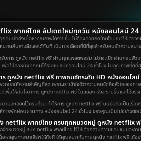
lix พากย์ไทย อัปเดตใหม่ทุกวัน หนังออนไลน์ 24 ชั
ทุกคนเข้าถึงเนื้อหาคุณภาพได้ง่ายขึ้น ไม่ต้องคอยกดข้ามโฆษณาให้เสียจังห
กดค้นหาแล้วเจอได้ทันที เป็นทางเลือกที่ดีที่สุดสำหรับคนรักความสบายท
ร ดูหนัง netflix ฟรี ผ่านทุกแพลตฟอร์ม ไม่ว่าจะเปิดผ่านคอมพิวเตอร์
 เพื่อให้คอหนังทุกคนได้รับชม หนังออนไลน์ 24 ชั่วโมง ในคุณภาพที่ดีที่
ับการ ดูหนัง netflix ฟรี ภาพคมชัดระดับ HD หนังออนไลน์ 
พวกเราให้ความสำคัญที่สุด เพราะเราเข้าใจดีว่าความคมชัดคือหัวใจของการ
ดีเพื่อให้มั่นใจว่าการ ดูหนัง netflix ฟรี ในแต่ละครั้งจะราบรื่นและได้
งความละเอียดไว้ครบถ้วน ทำให้การ ดูหนัง netflix ฟรี บนมือถือเป็นเรื่องง
ยให้การพักผ่อนผ่านทาง หนังออนไลน์ 24 ชั่วโมง ของคุณเป็นไปอย่างต่อเนื
ัง netflix พากย์ไทย ครบทุกหมวดหมู่ ดูหนัง netflix ฟร
เราจัดหมวดหมู่ หนัง netflix พากย์ไทย ไว้ให้เลือกตามความชอบแบบละลาน
เนื้อหาคุณภาพมาเสิร์ฟให้ถึงที่ ให้คุณสนุกกับการ ดูหนัง netflix ฟรี ได้อย่