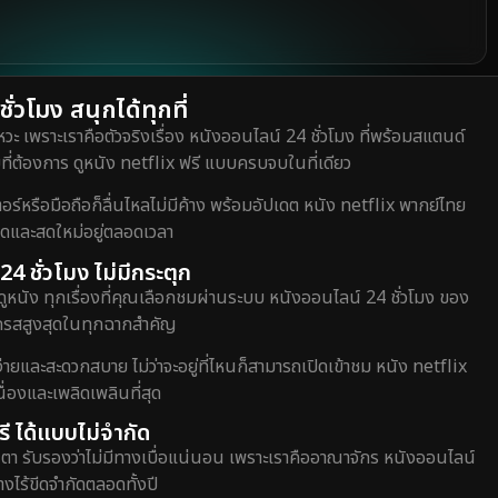
่วโมง สนุกได้ทุกที่
วะ เพราะเราคือตัวจริงเรื่อง หนังออนไลน์ 24 ชั่วโมง ที่พร้อมสแตนด์
ี่ต้องการ ดูหนัง netflix ฟรี แบบครบจบในที่เดียว
หรือมือถือก็ลื่นไหลไม่มีค้าง พร้อมอัปเดต หนัง netflix พากย์ไทย
สุดและสดใหม่อยู่ตลอดเวลา
24 ชั่วโมง ไม่มีกระตุก
ดูหนัง ทุกเรื่องที่คุณเลือกชมผ่านระบบ หนังออนไลน์ 24 ชั่วโมง ของ
อรรถรสสูงสุดในทุกฉากสำคัญ
่ายและสะดวกสบาย ไม่ว่าจะอยู่ที่ไหนก็สามารถเปิดเข้าชม หนัง netflix
่องและเพลิดเพลินที่สุด
ี ได้แบบไม่จำกัด
ตา รับรองว่าไม่มีทางเบื่อแน่นอน เพราะเราคืออาณาจักร หนังออนไลน์
างไร้ขีดจำกัดตลอดทั้งปี