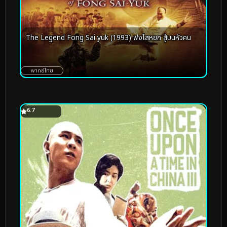
The Legend Fong Sai yuk (1993) ฟงไสหยก สู้บนหัวคน
พากย์ไทย
6.7