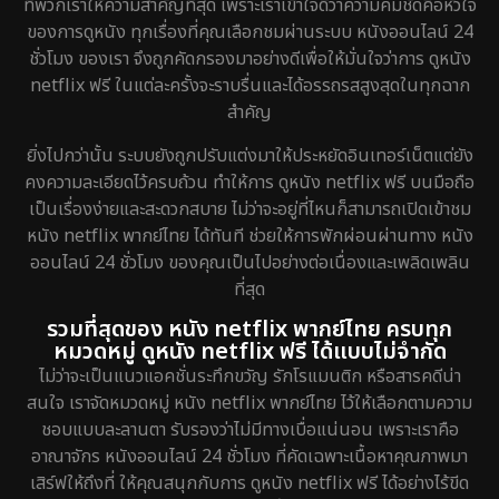
ที่พวกเราให้ความสำคัญที่สุด เพราะเราเข้าใจดีว่าความคมชัดคือหัวใจ
ของการดูหนัง ทุกเรื่องที่คุณเลือกชมผ่านระบบ หนังออนไลน์ 24
ชั่วโมง ของเรา จึงถูกคัดกรองมาอย่างดีเพื่อให้มั่นใจว่าการ ดูหนัง
netflix ฟรี ในแต่ละครั้งจะราบรื่นและได้อรรถรสสูงสุดในทุกฉาก
สำคัญ
ยิ่งไปกว่านั้น ระบบยังถูกปรับแต่งมาให้ประหยัดอินเทอร์เน็ตแต่ยัง
คงความละเอียดไว้ครบถ้วน ทำให้การ ดูหนัง netflix ฟรี บนมือถือ
เป็นเรื่องง่ายและสะดวกสบาย ไม่ว่าจะอยู่ที่ไหนก็สามารถเปิดเข้าชม
หนัง netflix พากย์ไทย ได้ทันที ช่วยให้การพักผ่อนผ่านทาง หนัง
ออนไลน์ 24 ชั่วโมง ของคุณเป็นไปอย่างต่อเนื่องและเพลิดเพลิน
ที่สุด
รวมที่สุดของ หนัง netflix พากย์ไทย ครบทุก
หมวดหมู่ ดูหนัง netflix ฟรี ได้แบบไม่จำกัด
ไม่ว่าจะเป็นแนวแอคชั่นระทึกขวัญ รักโรแมนติก หรือสารคดีน่า
สนใจ เราจัดหมวดหมู่ หนัง netflix พากย์ไทย ไว้ให้เลือกตามความ
ชอบแบบละลานตา รับรองว่าไม่มีทางเบื่อแน่นอน เพราะเราคือ
อาณาจักร หนังออนไลน์ 24 ชั่วโมง ที่คัดเฉพาะเนื้อหาคุณภาพมา
เสิร์ฟให้ถึงที่ ให้คุณสนุกกับการ ดูหนัง netflix ฟรี ได้อย่างไร้ขีด