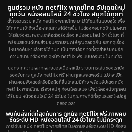
ศูนย์รวม หนัง netflix พากย์ไทย อัปเดตใหม่
ทุกวัน หนังออนไลน์ 24 ชั่วโมง สนุกได้ทุกที่
ตั้งใจรวบรวม หนัง netflix พากย์ไทย มาไว้ให้ชมกันแบบจุใจ เพื่อ
ให้ทุกคนเข้าถึงเนื้อหาคุณภาพได้ง่ายขึ้น ไม่ต้องคอยกดข้ามโฆษณา
ให้เสียจังหวะ เพราะเราคือตัวจริงเรื่อง หนังออนไลน์ 24 ชั่วโมง ที่
พร้อมสแตนด์บายส่งมอบความสนุกให้คุณตลอดคืน อยากดูเรื่อง
ไหนกดค้นหาแล้วเจอได้ทันที เป็นทางเลือกที่ดีที่สุดสำหรับคนรัก
ความสบายที่ต้องการ ดูหนัง netflix ฟรี แบบครบจบในที่เดียว
นอกจากความหลากหลายของเนื้อหาแล้ว ระบบการเล่นของเรายัง
รองรับการ ดูหนัง netflix ฟรี ผ่านทุกแพลตฟอร์ม ไม่ว่าจะเปิด
ผ่านคอมพิวเตอร์หรือมือถือก็ลื่นไหลไม่มีค้าง พร้อมอัปเดต หนัง
netflix พากย์ไทย เรื่องใหม่ๆ ก่อนใครเสมอ เพื่อให้คอหนังทุกคน
ได้รับชม หนังออนไลน์ 24 ชั่วโมง ในคุณภาพที่ดีที่สุดและสดใหม่อยู่
ตลอดเวลา
พบกับสิ่งที่ดีที่สุดกับการ ดูหนัง netflix ฟรี ภาพคม
ชัดระดับ HD หนังออนไลน์ 24 ชั่วโมง ไม่มีกระตุก
การได้ชม หนัง netflix พากย์ไทย ในความละเอียดระดับ HD คือสิ่ง