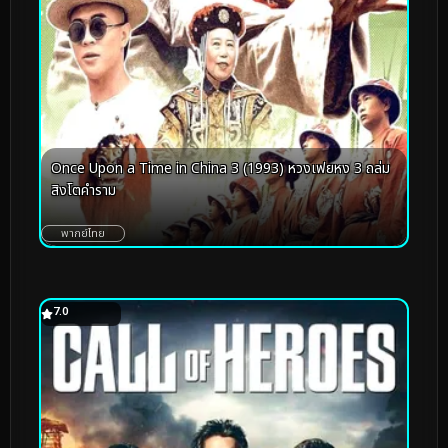
Once Upon a Time in China 3 (1993) หวงเฟยหง 3 ถล่ม
สิงโตคำราม
พากย์ไทย
7.0