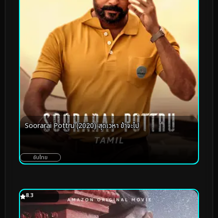
Soorarai Pottru (2020) สุดเวหา ข้าจะไป
ซับไทย
8.3