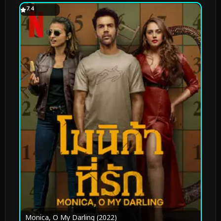
7.4
Monica, O My Darling (2022)