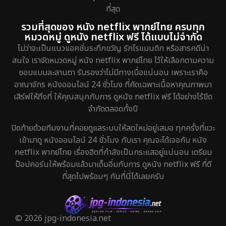
ที่สุด
รวมที่สุดของ หนัง netflix พากย์ไทย ครบทุก
หมวดหมู่ ดูหนัง netflix ฟรี ได้แบบไม่จำกัด
ไม่ว่าจะเป็นแนวแอคชั่นระทึกขวัญ รักโรแมนติก หรือสารคดีน่า
สนใจ เราจัดหมวดหมู่ หนัง netflix พากย์ไทย ไว้ให้เลือกตามความ
ชอบแบบละลานตา รับรองว่าไม่มีทางเบื่อแน่นอน เพราะเราคือ
อาณาจักร หนังออนไลน์ 24 ชั่วโมง ที่คัดเฉพาะเนื้อหาคุณภาพมา
เสิร์ฟให้ถึงที่ ให้คุณสนุกกับการ ดูหนัง netflix ฟรี ได้อย่างไร้ขีด
จำกัดตลอดทั้งปี
ปิดท้ายด้วยทีมงานที่คอยดูแลระบบให้สดใหม่อยู่เสมอ ทุกครั้งที่แวะ
เข้ามาดู หนังออนไลน์ 24 ชั่วโมง กับเรา คุณจะได้เจอกับ หนัง
netflix พากย์ไทย เรื่องฮิตที่กำลังเป็นกระแสอยู่แน่นอน เตรียม
ป๊อปคอร์นให้พร้อมแล้วมาเต็มอิ่มกับการ ดูหนัง netflix ฟรี ที่ดี
ที่สุดไปพร้อมๆ กันที่นี่ได้เลยครับ
© 2026 jpg-indonesia.net