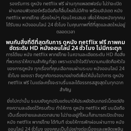
รองรับการ ดูหนัง netflix ฟรี ผ่านทุกแพลตฟอร์ม ไม่ว่าจะเปิด
ผ่านคอมพิวเตอร์หรือมือถือก็ลื่นไหลไม่มีค้าง พร้อมอัปเดต หนัง
netflix พากย์ไทย เรื่องใหม่ๆ ก่อนใครเสมอ เพื่อให้คอหนังทุกคน
ได้รับชม หนังออนไลน์ 24 ชั่วโมง ในคุณภาพที่ดีที่สุดและสดใหม่อยู่
ตลอดเวลา
พบกับสิ่งที่ดีที่สุดกับการ ดูหนัง netflix ฟรี ภาพคม
ชัดระดับ HD หนังออนไลน์ 24 ชั่วโมง ไม่มีกระตุก
การได้ชม หนัง netflix พากย์ไทย ในความละเอียดระดับ HD คือสิ่ง
ที่พวกเราให้ความสำคัญที่สุด เพราะเราเข้าใจดีว่าความคมชัดคือหัวใจ
ของการดูหนัง ทุกเรื่องที่คุณเลือกชมผ่านระบบ หนังออนไลน์ 24
ชั่วโมง ของเรา จึงถูกคัดกรองมาอย่างดีเพื่อให้มั่นใจว่าการ ดูหนัง
netflix ฟรี ในแต่ละครั้งจะราบรื่นและได้อรรถรสสูงสุดในทุกฉาก
สำคัญ
ยิ่งไปกว่านั้น ระบบยังถูกปรับแต่งมาให้ประหยัดอินเทอร์เน็ตแต่ยัง
คงความละเอียดไว้ครบถ้วน ทำให้การ ดูหนัง netflix ฟรี บนมือถือ
เป็นเรื่องง่ายและสะดวกสบาย ไม่ว่าจะอยู่ที่ไหนก็สามารถเปิดเข้าชม
หนัง netflix พากย์ไทย ได้ทันที ช่วยให้การพักผ่อนผ่านทาง หนัง
ออนไลน์ 24 ชั่วโมง ของคุณเป็นไปอย่างต่อเนื่องและเพลิดเพลิน