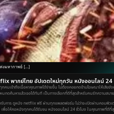
แห่งมหากาพย์ […]
lix พากย์ไทย อัปเดตใหม่ทุกวัน หนังออนไลน์ 24 ชั
ทุกคนเข้าถึงเนื้อหาคุณภาพได้ง่ายขึ้น ไม่ต้องคอยกดข้ามโฆษณาให้เสียจังห
กดค้นหาแล้วเจอได้ทันที เป็นทางเลือกที่ดีที่สุดสำหรับคนรักความสบายท
ร ดูหนัง netflix ฟรี ผ่านทุกแพลตฟอร์ม ไม่ว่าจะเปิดผ่านคอมพิวเตอร์
 เพื่อให้คอหนังทุกคนได้รับชม หนังออนไลน์ 24 ชั่วโมง ในคุณภาพที่ดีที่