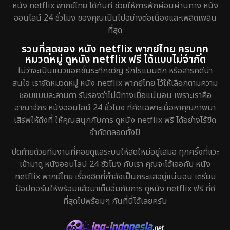
หนัง netflix พากย์ไทย ได้ทันที ช่วยให้การพักผ่อนผ่านทาง หนัง
ออนไลน์ 24 ชั่วโมง ของคุณเป็นไปอย่างต่อเนื่องและเพลิดเพลิน
ที่สุด
รวมที่สุดของ หนัง netflix พากย์ไทย ครบทุก
หมวดหมู่ ดูหนัง netflix ฟรี ได้แบบไม่จำกัด
ไม่ว่าจะเป็นแนวแอคชั่นระทึกขวัญ รักโรแมนติก หรือสารคดีน่า
สนใจ เราจัดหมวดหมู่ หนัง netflix พากย์ไทย ไว้ให้เลือกตามความ
ชอบแบบละลานตา รับรองว่าไม่มีทางเบื่อแน่นอน เพราะเราคือ
อาณาจักร หนังออนไลน์ 24 ชั่วโมง ที่คัดเฉพาะเนื้อหาคุณภาพมา
เสิร์ฟให้ถึงที่ ให้คุณสนุกกับการ ดูหนัง netflix ฟรี ได้อย่างไร้ขีด
จำกัดตลอดทั้งปี
ปิดท้ายด้วยทีมงานที่คอยดูแลระบบให้สดใหม่อยู่เสมอ ทุกครั้งที่แวะ
เข้ามาดู หนังออนไลน์ 24 ชั่วโมง กับเรา คุณจะได้เจอกับ หนัง
netflix พากย์ไทย เรื่องฮิตที่กำลังเป็นกระแสอยู่แน่นอน เตรียม
ป๊อปคอร์นให้พร้อมแล้วมาเต็มอิ่มกับการ ดูหนัง netflix ฟรี ที่ดี
ที่สุดไปพร้อมๆ กันที่นี่ได้เลยครับ