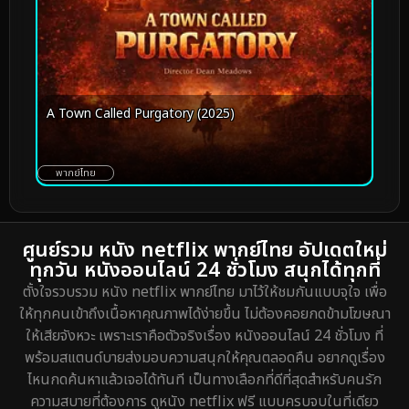
A Town Called Purgatory (2025)
พากย์ไทย
ศูนย์รวม หนัง netflix พากย์ไทย อัปเดตใหม่
ทุกวัน หนังออนไลน์ 24 ชั่วโมง สนุกได้ทุกที่
ตั้งใจรวบรวม หนัง netflix พากย์ไทย มาไว้ให้ชมกันแบบจุใจ เพื่อ
ให้ทุกคนเข้าถึงเนื้อหาคุณภาพได้ง่ายขึ้น ไม่ต้องคอยกดข้ามโฆษณา
ให้เสียจังหวะ เพราะเราคือตัวจริงเรื่อง หนังออนไลน์ 24 ชั่วโมง ที่
พร้อมสแตนด์บายส่งมอบความสนุกให้คุณตลอดคืน อยากดูเรื่อง
ไหนกดค้นหาแล้วเจอได้ทันที เป็นทางเลือกที่ดีที่สุดสำหรับคนรัก
ความสบายที่ต้องการ ดูหนัง netflix ฟรี แบบครบจบในที่เดียว