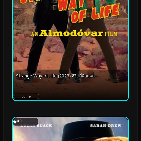
Strange Way of Life (2023) ชีวิตที่ผิดแผก
ซับไทย
4.9