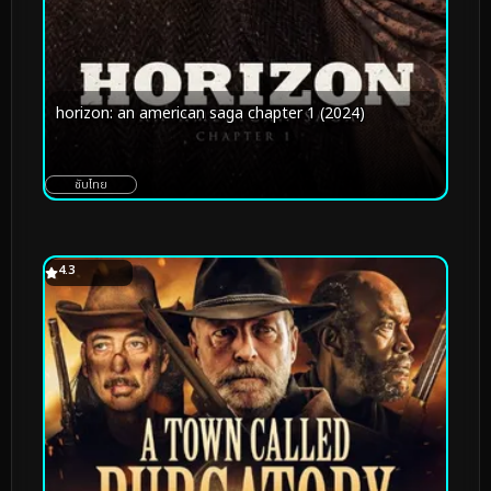
horizon: an american saga chapter 1 (2024)
ซับไทย
4.3