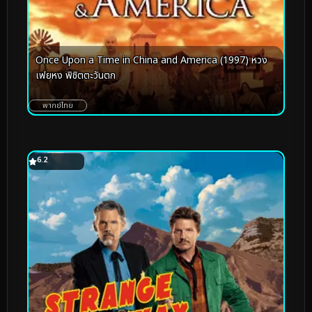
Once Upon a Time in China and America (1997) หวง
เฟยหง พิชิตตะวันตก
พากย์ไทย
6.2