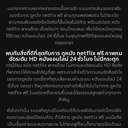
นอกจากความหลากหลายของเนื้อหาแล้ว ระบบการเล่นของเรายัง
รองรับการ ดูหนัง netflix ฟรี ผ่านทุกแพลตฟอร์ม ไม่ว่าจะเปิด
ผ่านคอมพิวเตอร์หรือมือถือก็ลื่นไหลไม่มีค้าง พร้อมอัปเดต หนัง
netflix พากย์ไทย เรื่องใหม่ๆ ก่อนใครเสมอ เพื่อให้คอหนังทุกคน
ได้รับชม หนังออนไลน์ 24 ชั่วโมง ในคุณภาพที่ดีที่สุดและสดใหม่อยู่
ตลอดเวลา
พบกับสิ่งที่ดีที่สุดกับการ ดูหนัง netflix ฟรี ภาพคม
ชัดระดับ HD หนังออนไลน์ 24 ชั่วโมง ไม่มีกระตุก
การได้ชม หนัง netflix พากย์ไทย ในความละเอียดระดับ HD คือสิ่ง
ที่พวกเราให้ความสำคัญที่สุด เพราะเราเข้าใจดีว่าความคมชัดคือหัวใจ
ของการดูหนัง ทุกเรื่องที่คุณเลือกชมผ่านระบบ หนังออนไลน์ 24
ชั่วโมง ของเรา จึงถูกคัดกรองมาอย่างดีเพื่อให้มั่นใจว่าการ ดูหนัง
netflix ฟรี ในแต่ละครั้งจะราบรื่นและได้อรรถรสสูงสุดในทุกฉาก
สำคัญ
ยิ่งไปกว่านั้น ระบบยังถูกปรับแต่งมาให้ประหยัดอินเทอร์เน็ตแต่ยัง
คงความละเอียดไว้ครบถ้วน ทำให้การ ดูหนัง netflix ฟรี บนมือถือ
เป็นเรื่องง่ายและสะดวกสบาย ไม่ว่าจะอยู่ที่ไหนก็สามารถเปิดเข้าชม