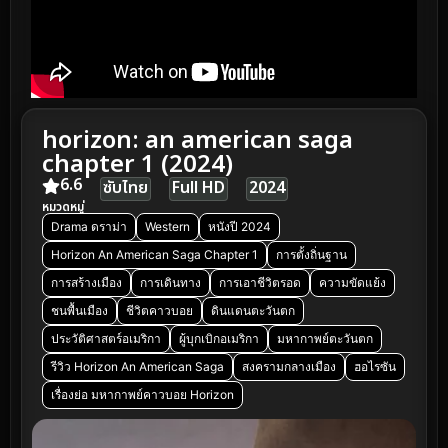
horizon: an american saga
chapter 1 (2024)
6.6
ซับไทย
Full HD
2024
หมวดหมู่
Drama ดราม่า
Western
หนังปี 2024
Horizon An American Saga Chapter 1
การตั้งถิ่นฐาน
การสร้างเมือง
การเดินทาง
การเอาชีวิตรอด
ความขัดแย้ง
ชนพื้นเมือง
ชีวิตคาวบอย
ดินแดนตะวันตก
ประวัติศาสตร์อเมริกา
ผู้บุกเบิกอเมริกา
มหากาพย์ตะวันตก
รีวิว Horizon An American Saga
สงครามกลางเมือง
ฮอไรซัน
เรื่องย่อ มหากาพย์คาวบอย Horizon