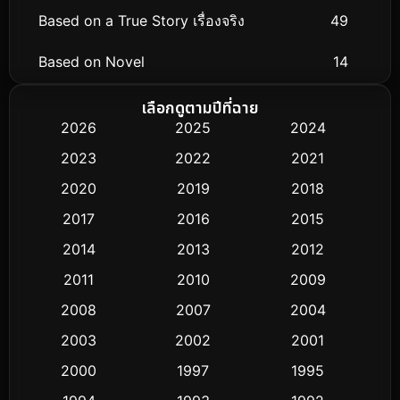
Based on a True Story เรื่องจริง
49
Based on Novel
14
Biography ชีวิตจริง
51
เลือกดูตามปีที่ฉาย
2026
2025
2024
Black Comedy
25
2023
2022
2021
Classic หนังคลาสสิก
3
2020
2019
2018
2017
2016
2015
Comedy ตลก
379
2014
2013
2012
Coming-of-age ชีวิตวัยรุ่น
32
2011
2010
2009
Conspiracy
2
2008
2007
2004
2003
2002
2001
Crime อาชญากรรม
289
2000
1997
1995
Cult Film
4