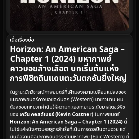
เนื้อเรื่องย่อ
Horizon: An American Saga –
Chapter 1 (2024) มหากาพย์
คาวบอยล้างเลือด บทเริ่มต้นแห่ง
การพิชิตดินแดนตะวันตกอันยิ่งใหญ่
ในฐานะนักวิจารณ์ภาพยนตร์ที่เฝ้ามองความเปลี่ยนแปลงของ
แนวภาพยนตร์คาวบอยตะวันตก (Western) มายาวนาน ผม
ต้องขอยกหมวกคำนับให้ความทะเยอทะยานระดับมาสเตอร์พีซ
ของ
เควิน คอสต์เนอร์ (Kevin Costner)
ในภาพยนตร์
Horizon: An American Saga – Chapter 1 (2024)
นี่
ไม่ใช่แค่หนังคาวบอยสูตรสำเร็จที่เน้นการดวลปืนฉาบฉวย แต่
มันคืองานศิลปะภาพยนตร์ระดับมหากาพย์ (Epic Western) ที่