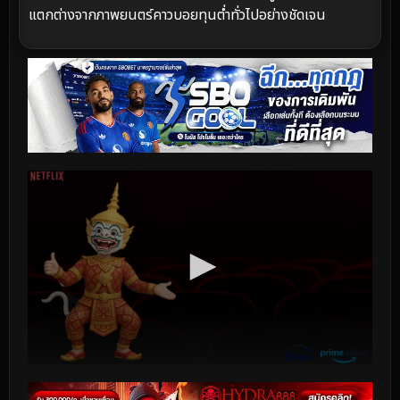
แตกต่างจากภาพยนตร์คาวบอยทุนต่ำทั่วไปอย่างชัดเจน