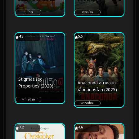
(2022)
ซับไทย
เสียงโรง
4.5
5.5
Stigmatized
Anaconda อนาคอนดา
Properties (2020)
เลื้อยสยองโลก (2025)
ไลฟ์ติดผี
พากย์ไทย
พากย์ไทย
7.2
4.6