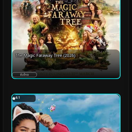
The Magic Faraway Tree (2026)
ซับไทย
6.1