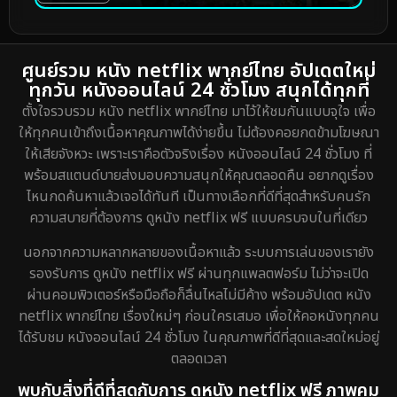
ศูนย์รวม หนัง netflix พากย์ไทย อัปเดตใหม่
ทุกวัน หนังออนไลน์ 24 ชั่วโมง สนุกได้ทุกที่
ตั้งใจรวบรวม หนัง netflix พากย์ไทย มาไว้ให้ชมกันแบบจุใจ เพื่อ
ให้ทุกคนเข้าถึงเนื้อหาคุณภาพได้ง่ายขึ้น ไม่ต้องคอยกดข้ามโฆษณา
ให้เสียจังหวะ เพราะเราคือตัวจริงเรื่อง หนังออนไลน์ 24 ชั่วโมง ที่
พร้อมสแตนด์บายส่งมอบความสนุกให้คุณตลอดคืน อยากดูเรื่อง
ไหนกดค้นหาแล้วเจอได้ทันที เป็นทางเลือกที่ดีที่สุดสำหรับคนรัก
ความสบายที่ต้องการ ดูหนัง netflix ฟรี แบบครบจบในที่เดียว
นอกจากความหลากหลายของเนื้อหาแล้ว ระบบการเล่นของเรายัง
รองรับการ ดูหนัง netflix ฟรี ผ่านทุกแพลตฟอร์ม ไม่ว่าจะเปิด
ผ่านคอมพิวเตอร์หรือมือถือก็ลื่นไหลไม่มีค้าง พร้อมอัปเดต หนัง
netflix พากย์ไทย เรื่องใหม่ๆ ก่อนใครเสมอ เพื่อให้คอหนังทุกคน
ได้รับชม หนังออนไลน์ 24 ชั่วโมง ในคุณภาพที่ดีที่สุดและสดใหม่อยู่
ตลอดเวลา
พบกับสิ่งที่ดีที่สุดกับการ ดูหนัง netflix ฟรี ภาพคม