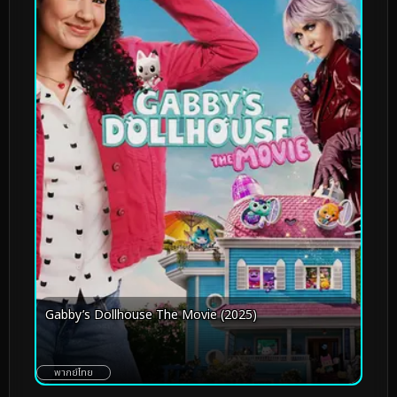
Gabby’s Dollhouse The Movie (2025)
พากย์ไทย