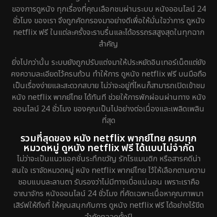
ของการดูหนัง ทุกเรื่องที่คุณเลือกชมผ่านระบบ หนังออนไลน์ 24
ชั่วโมง ของเรา จึงถูกคัดกรองมาอย่างดีเพื่อให้มั่นใจว่าการ ดูหนัง
netflix ฟรี ในแต่ละครั้งจะราบรื่นและได้อรรถรสสูงสุดในทุกฉาก
สำคัญ
ยิ่งไปกว่านั้น ระบบยังถูกปรับแต่งมาให้ประหยัดอินเทอร์เน็ตแต่ยัง
คงความละเอียดไว้ครบถ้วน ทำให้การ ดูหนัง netflix ฟรี บนมือถือ
เป็นเรื่องง่ายและสะดวกสบาย ไม่ว่าจะอยู่ที่ไหนก็สามารถเปิดเข้าชม
หนัง netflix พากย์ไทย ได้ทันที ช่วยให้การพักผ่อนผ่านทาง หนัง
ออนไลน์ 24 ชั่วโมง ของคุณเป็นไปอย่างต่อเนื่องและเพลิดเพลิน
ที่สุด
รวมที่สุดของ หนัง netflix พากย์ไทย ครบทุก
หมวดหมู่ ดูหนัง netflix ฟรี ได้แบบไม่จำกัด
ไม่ว่าจะเป็นแนวแอคชั่นระทึกขวัญ รักโรแมนติก หรือสารคดีน่า
สนใจ เราจัดหมวดหมู่ หนัง netflix พากย์ไทย ไว้ให้เลือกตามความ
ชอบแบบละลานตา รับรองว่าไม่มีทางเบื่อแน่นอน เพราะเราคือ
อาณาจักร หนังออนไลน์ 24 ชั่วโมง ที่คัดเฉพาะเนื้อหาคุณภาพมา
เสิร์ฟให้ถึงที่ ให้คุณสนุกกับการ ดูหนัง netflix ฟรี ได้อย่างไร้ขีด
จำกัดตลอดทั้งปี