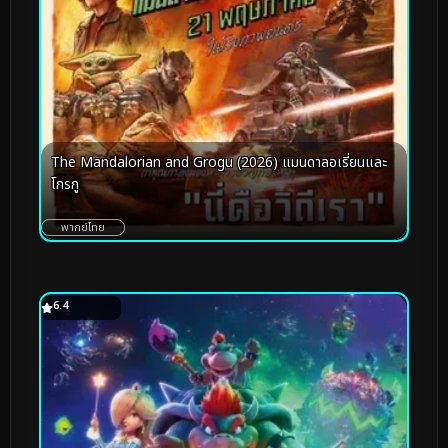
The Mandalorian and Grogu (2026) แมนดาลอเรี่ยนและ
โกรกู
พากย์ไทย
6.4