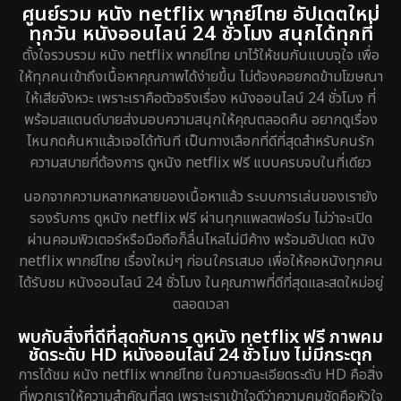
ศูนย์รวม หนัง netflix พากย์ไทย อัปเดตใหม่
ทุกวัน หนังออนไลน์ 24 ชั่วโมง สนุกได้ทุกที่
ตั้งใจรวบรวม หนัง netflix พากย์ไทย มาไว้ให้ชมกันแบบจุใจ เพื่อ
ให้ทุกคนเข้าถึงเนื้อหาคุณภาพได้ง่ายขึ้น ไม่ต้องคอยกดข้ามโฆษณา
ให้เสียจังหวะ เพราะเราคือตัวจริงเรื่อง หนังออนไลน์ 24 ชั่วโมง ที่
พร้อมสแตนด์บายส่งมอบความสนุกให้คุณตลอดคืน อยากดูเรื่อง
ไหนกดค้นหาแล้วเจอได้ทันที เป็นทางเลือกที่ดีที่สุดสำหรับคนรัก
ความสบายที่ต้องการ ดูหนัง netflix ฟรี แบบครบจบในที่เดียว
นอกจากความหลากหลายของเนื้อหาแล้ว ระบบการเล่นของเรายัง
รองรับการ ดูหนัง netflix ฟรี ผ่านทุกแพลตฟอร์ม ไม่ว่าจะเปิด
ผ่านคอมพิวเตอร์หรือมือถือก็ลื่นไหลไม่มีค้าง พร้อมอัปเดต หนัง
netflix พากย์ไทย เรื่องใหม่ๆ ก่อนใครเสมอ เพื่อให้คอหนังทุกคน
ได้รับชม หนังออนไลน์ 24 ชั่วโมง ในคุณภาพที่ดีที่สุดและสดใหม่อยู่
ตลอดเวลา
พบกับสิ่งที่ดีที่สุดกับการ ดูหนัง netflix ฟรี ภาพคม
ชัดระดับ HD หนังออนไลน์ 24 ชั่วโมง ไม่มีกระตุก
การได้ชม หนัง netflix พากย์ไทย ในความละเอียดระดับ HD คือสิ่ง
ที่พวกเราให้ความสำคัญที่สุด เพราะเราเข้าใจดีว่าความคมชัดคือหัวใจ