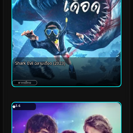
Shark Evil ฉลามเดือด (2023)
พากย์ไทย
5.6