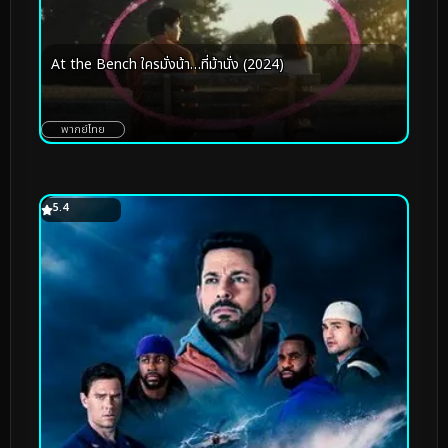
At the Bench ใครมั่งน้า…ที่ม้านั่ง (2024)
พากย์ไทย
5.4