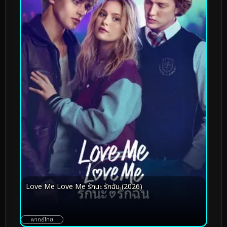
Love Me Love Me รักนะ รักฉัน (2026)
พากย์ไทย