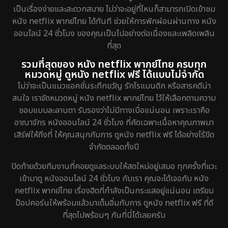
เป็นเรื่องง่ายและสะดวกสบาย ไม่ว่าจะอยู่ที่ไหนก็สามารถเปิดเข้าชม
หนัง netflix พากย์ไทย ได้ทันที ช่วยให้การพักผ่อนผ่านทาง หนัง
ออนไลน์ 24 ชั่วโมง ของคุณเป็นไปอย่างต่อเนื่องและเพลิดเพลิน
ที่สุด
รวมที่สุดของ หนัง netflix พากย์ไทย ครบทุก
หมวดหมู่ ดูหนัง netflix ฟรี ได้แบบไม่จำกัด
ไม่ว่าจะเป็นแนวแอคชั่นระทึกขวัญ รักโรแมนติก หรือสารคดีน่า
สนใจ เราจัดหมวดหมู่ หนัง netflix พากย์ไทย ไว้ให้เลือกตามความ
ชอบแบบละลานตา รับรองว่าไม่มีทางเบื่อแน่นอน เพราะเราคือ
อาณาจักร หนังออนไลน์ 24 ชั่วโมง ที่คัดเฉพาะเนื้อหาคุณภาพมา
เสิร์ฟให้ถึงที่ ให้คุณสนุกกับการ ดูหนัง netflix ฟรี ได้อย่างไร้ขีด
จำกัดตลอดทั้งปี
ปิดท้ายด้วยทีมงานที่คอยดูแลระบบให้สดใหม่อยู่เสมอ ทุกครั้งที่แวะ
เข้ามาดู หนังออนไลน์ 24 ชั่วโมง กับเรา คุณจะได้เจอกับ หนัง
netflix พากย์ไทย เรื่องฮิตที่กำลังเป็นกระแสอยู่แน่นอน เตรียม
ป๊อปคอร์นให้พร้อมแล้วมาเต็มอิ่มกับการ ดูหนัง netflix ฟรี ที่ดี
ที่สุดไปพร้อมๆ กันที่นี่ได้เลยครับ