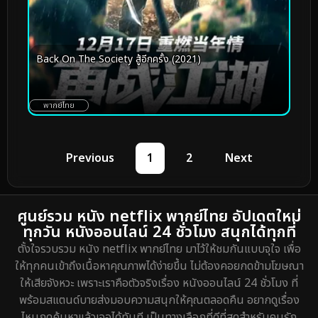
Back On The Society สู้อีกครั้ง (2021)
พากย์ไทย
Previous
1
2
Next
ศูนย์รวม หนัง netflix พากย์ไทย อัปเดตใหม่
ทุกวัน หนังออนไลน์ 24 ชั่วโมง สนุกได้ทุกที่
ตั้งใจรวบรวม หนัง netflix พากย์ไทย มาไว้ให้ชมกันแบบจุใจ เพื่อ
ให้ทุกคนเข้าถึงเนื้อหาคุณภาพได้ง่ายขึ้น ไม่ต้องคอยกดข้ามโฆษณา
ให้เสียจังหวะ เพราะเราคือตัวจริงเรื่อง หนังออนไลน์ 24 ชั่วโมง ที่
พร้อมสแตนด์บายส่งมอบความสนุกให้คุณตลอดคืน อยากดูเรื่อง
ไหนกดค้นหาแล้วเจอได้ทันที เป็นทางเลือกที่ดีที่สุดสำหรับคนรัก