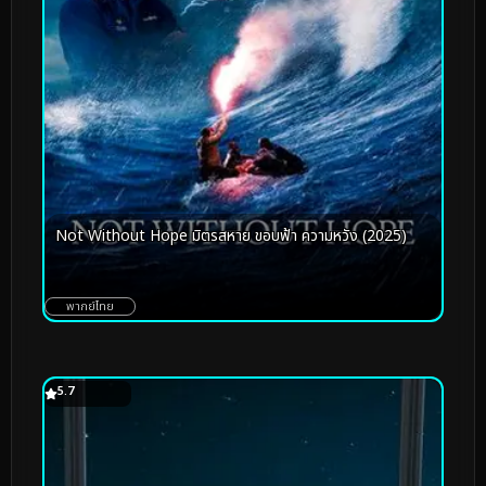
Not Without Hope มิตรสหาย ขอบฟ้า ความหวัง (2025)
พากย์ไทย
5.7