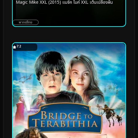
Magic Mike XXL (2015) แมจิค ไมค์ XXL เต้นเปลื้องฝัน
พากย์ไทย
7.2