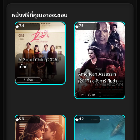
หนังฟรีที่คุณอาจจะชอบ
7.4
7.5
A Good Child (2026)
เด็กดี
American Assassin
ซับไทย
(2017) อหังการ์ ทีมฆ่า
พากย์ไทย
5.3
4.2