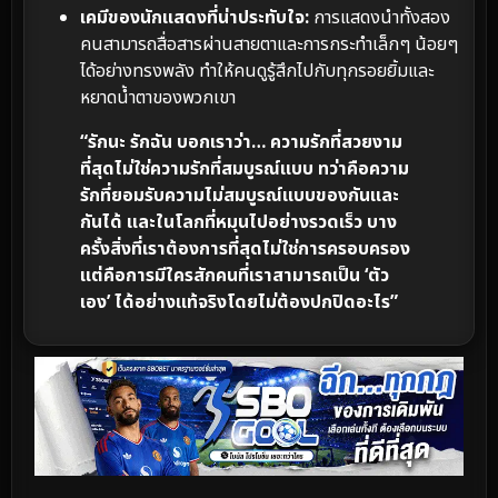
เคมีของนักแสดงที่น่าประทับใจ:
การแสดงนำทั้งสอง
คนสามารถสื่อสารผ่านสายตาและการกระทำเล็กๆ น้อยๆ
ได้อย่างทรงพลัง ทำให้คนดูรู้สึกไปกับทุกรอยยิ้มและ
หยาดน้ำตาของพวกเขา
“รักนะ รักฉัน บอกเราว่า… ความรักที่สวยงาม
ที่สุดไม่ใช่ความรักที่สมบูรณ์แบบ ทว่าคือความ
รักที่ยอมรับความไม่สมบูรณ์แบบของกันและ
กันได้ และในโลกที่หมุนไปอย่างรวดเร็ว บาง
ครั้งสิ่งที่เราต้องการที่สุดไม่ใช่การครอบครอง
แต่คือการมีใครสักคนที่เราสามารถเป็น ‘ตัว
เอง’ ได้อย่างแท้จริงโดยไม่ต้องปกปิดอะไร”