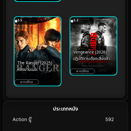
5.5
5.2
Vengeance (2026)
ปฏิบัติการเดือดเลือดล้าง
The Ranger (2025)
เลือด
หลังม่านเมฆ
พากย์ไทย
พากย์ไทย
ประเภทหนัง
Action บู๊
592