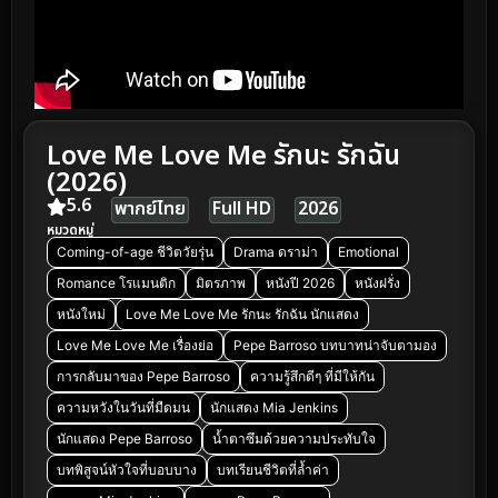
Love Me Love Me รักนะ รักฉัน
(2026)
5.6
พากย์ไทย
Full HD
2026
หมวดหมู่
Coming-of-age ชีวิตวัยรุ่น
Drama ดราม่า
Emotional
Romance โรแมนติก
มิตรภาพ
หนังปี 2026
หนังฝรั่ง
หนังใหม่
Love Me Love Me รักนะ รักฉัน นักแสดง
Love Me Love Me เรื่องย่อ
Pepe Barroso บทบาทน่าจับตามอง
การกลับมาของ Pepe Barroso
ความรู้สึกดีๆ ที่มีให้กัน
ความหวังในวันที่มืดมน
นักแสดง Mia Jenkins
นักแสดง Pepe Barroso
น้ำตาซึมด้วยความประทับใจ
บทพิสูจน์หัวใจที่บอบบาง
บทเรียนชีวิตที่ล้ำค่า