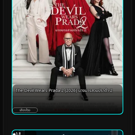
The Devil Wears Prada 2 (2026) นางมารสวมปราด้า 2
เสียงโรง
5.8