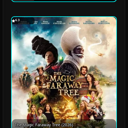
6.3
The Magic Faraway Tree (2026)