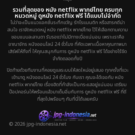
รวมที่สุดของ หนัง netflix พากย์ไทย ครบทุก
หมวดหมู่ ดูหนัง netflix ฟรี ได้แบบไม่จำกัด
ไม่ว่าจะเป็นแนวแอคชั่นระทึกขวัญ รักโรแมนติก หรือสารคดีน่า
สนใจ เราจัดหมวดหมู่ หนัง netflix พากย์ไทย ไว้ให้เลือกตามความ
ชอบแบบละลานตา รับรองว่าไม่มีทางเบื่อแน่นอน เพราะเราคือ
อาณาจักร หนังออนไลน์ 24 ชั่วโมง ที่คัดเฉพาะเนื้อหาคุณภาพมา
เสิร์ฟให้ถึงที่ ให้คุณสนุกกับการ ดูหนัง netflix ฟรี ได้อย่างไร้ขีด
จำกัดตลอดทั้งปี
ปิดท้ายด้วยทีมงานที่คอยดูแลระบบให้สดใหม่อยู่เสมอ ทุกครั้งที่แวะ
เข้ามาดู หนังออนไลน์ 24 ชั่วโมง กับเรา คุณจะได้เจอกับ หนัง
netflix พากย์ไทย เรื่องฮิตที่กำลังเป็นกระแสอยู่แน่นอน เตรียม
ป๊อปคอร์นให้พร้อมแล้วมาเต็มอิ่มกับการ ดูหนัง netflix ฟรี ที่ดี
ที่สุดไปพร้อมๆ กันที่นี่ได้เลยครับ
© 2026 jpg-indonesia.net