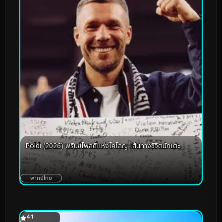
Poldi (2026) พรินซ์โพลดี้แห่งโคโลญ เส้นทางชีวิตนักเตะ
พากย์ไทย
4.1