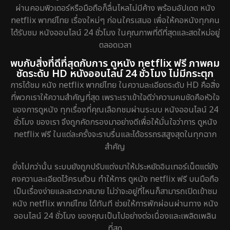
ผ่านคอมพิวเตอร์หรือมือถือก็ลื่นไหลไม่มีค้าง พร้อมอัปเดต หนัง
netflix พากย์ไทย เรื่องใหม่ๆ ก่อนใครเสมอ เพื่อให้คอหนังทุกคน
ได้รับชม หนังออนไลน์ 24 ชั่วโมง ในคุณภาพที่ดีที่สุดและสดใหม่อยู่
ตลอดเวลา
พบกับสิ่งที่ดีที่สุดกับการ ดูหนัง netflix ฟรี ภาพคม
ชัดระดับ HD หนังออนไลน์ 24 ชั่วโมง ไม่มีกระตุก
การได้ชม หนัง netflix พากย์ไทย ในความละเอียดระดับ HD คือสิ่ง
ที่พวกเราให้ความสำคัญที่สุด เพราะเราเข้าใจดีว่าความคมชัดคือหัวใจ
ของการดูหนัง ทุกเรื่องที่คุณเลือกชมผ่านระบบ หนังออนไลน์ 24
ชั่วโมง ของเรา จึงถูกคัดกรองมาอย่างดีเพื่อให้มั่นใจว่าการ ดูหนัง
netflix ฟรี ในแต่ละครั้งจะราบรื่นและได้อรรถรสสูงสุดในทุกฉาก
สำคัญ
ยิ่งไปกว่านั้น ระบบยังถูกปรับแต่งมาให้ประหยัดอินเทอร์เน็ตแต่ยัง
คงความละเอียดไว้ครบถ้วน ทำให้การ ดูหนัง netflix ฟรี บนมือถือ
เป็นเรื่องง่ายและสะดวกสบาย ไม่ว่าจะอยู่ที่ไหนก็สามารถเปิดเข้าชม
หนัง netflix พากย์ไทย ได้ทันที ช่วยให้การพักผ่อนผ่านทาง หนัง
ออนไลน์ 24 ชั่วโมง ของคุณเป็นไปอย่างต่อเนื่องและเพลิดเพลิน
ที่สุด