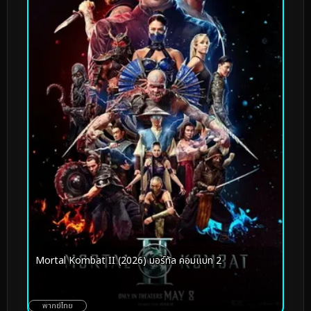
Mortal Kombat II (2026) มอร์ทัล คอมแบท 2
พากย์ไทย