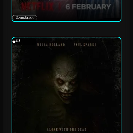
Soundtrack
6.3