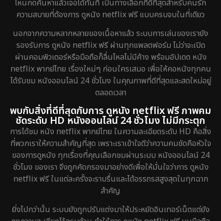
ไหนกดค้นหาแล้วเจอได้ทันที เป็นทางเลือกที่ดีที่สุดสำหรับคนรัก
ความสบายที่ต้องการ ดูหนัง netflix ฟรี แบบครบจบในที่เดียว
นอกจากความหลากหลายของเนื้อหาแล้ว ระบบการเล่นของเรายัง
รองรับการ ดูหนัง netflix ฟรี ผ่านทุกแพลตฟอร์ม ไม่ว่าจะเปิด
ผ่านคอมพิวเตอร์หรือมือถือก็ลื่นไหลไม่มีค้าง พร้อมอัปเดต หนัง
netflix พากย์ไทย เรื่องใหม่ๆ ก่อนใครเสมอ เพื่อให้คอหนังทุกคน
ได้รับชม หนังออนไลน์ 24 ชั่วโมง ในคุณภาพที่ดีที่สุดและสดใหม่อยู่
ตลอดเวลา
พบกับสิ่งที่ดีที่สุดกับการ ดูหนัง netflix ฟรี ภาพคม
ชัดระดับ HD หนังออนไลน์ 24 ชั่วโมง ไม่มีกระตุก
การได้ชม หนัง netflix พากย์ไทย ในความละเอียดระดับ HD คือสิ่ง
ที่พวกเราให้ความสำคัญที่สุด เพราะเราเข้าใจดีว่าความคมชัดคือหัวใจ
ของการดูหนัง ทุกเรื่องที่คุณเลือกชมผ่านระบบ หนังออนไลน์ 24
ชั่วโมง ของเรา จึงถูกคัดกรองมาอย่างดีเพื่อให้มั่นใจว่าการ ดูหนัง
netflix ฟรี ในแต่ละครั้งจะราบรื่นและได้อรรถรสสูงสุดในทุกฉาก
สำคัญ
ยิ่งไปกว่านั้น ระบบยังถูกปรับแต่งมาให้ประหยัดอินเทอร์เน็ตแต่ยัง