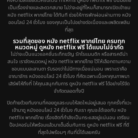
คงความละเอียดไว้ครบถ้วน ทำให้การ ดูหนัง netflix ฟรี บนมือถือ
เป็นเรื่องง่ายและสะดวกสบาย ไม่ว่าจะอยู่ที่ไหนก็สามารถเปิดเข้าชม
หนัง netflix พากย์ไทย ได้ทันที ช่วยให้การพักผ่อนผ่านทาง หนัง
ออนไลน์ 24 ชั่วโมง ของคุณเป็นไปอย่างต่อเนื่องและเพลิดเพลิน
ที่สุด
รวมที่สุดของ หนัง netflix พากย์ไทย ครบทุก
หมวดหมู่ ดูหนัง netflix ฟรี ได้แบบไม่จำกัด
ไม่ว่าจะเป็นแนวแอคชั่นระทึกขวัญ รักโรแมนติก หรือสารคดีน่า
สนใจ เราจัดหมวดหมู่ หนัง netflix พากย์ไทย ไว้ให้เลือกตามความ
ชอบแบบละลานตา รับรองว่าไม่มีทางเบื่อแน่นอน เพราะเราคือ
อาณาจักร หนังออนไลน์ 24 ชั่วโมง ที่คัดเฉพาะเนื้อหาคุณภาพมา
เสิร์ฟให้ถึงที่ ให้คุณสนุกกับการ ดูหนัง netflix ฟรี ได้อย่างไร้ขีด
จำกัดตลอดทั้งปี
ปิดท้ายด้วยทีมงานที่คอยดูแลระบบให้สดใหม่อยู่เสมอ ทุกครั้งที่แวะ
เข้ามาดู หนังออนไลน์ 24 ชั่วโมง กับเรา คุณจะได้เจอกับ หนัง
netflix พากย์ไทย เรื่องฮิตที่กำลังเป็นกระแสอยู่แน่นอน เตรียม
ป๊อปคอร์นให้พร้อมแล้วมาเต็มอิ่มกับการ ดูหนัง netflix ฟรี ที่ดี
ที่สุดไปพร้อมๆ กันที่นี่ได้เลยครับ