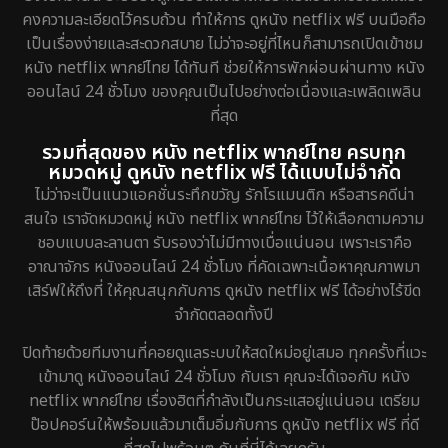
คงความละเอียดไว้ครบถ้วน ทำให้การ ดูหนัง netflix ฟรี บนมือถือ
เป็นเรื่องง่ายและสะดวกสบาย ไม่ว่าจะอยู่ที่ไหนก็สามารถเปิดเข้าชม
หนัง netflix พากย์ไทย ได้ทันที ช่วยให้การพักผ่อนผ่านทาง หนัง
ออนไลน์ 24 ชั่วโมง ของคุณเป็นไปอย่างต่อเนื่องและเพลิดเพลิน
ที่สุด
รวมที่สุดของ หนัง netflix พากย์ไทย ครบทุก
หมวดหมู่ ดูหนัง netflix ฟรี ได้แบบไม่จำกัด
ไม่ว่าจะเป็นแนวแอคชั่นระทึกขวัญ รักโรแมนติก หรือสารคดีน่า
สนใจ เราจัดหมวดหมู่ หนัง netflix พากย์ไทย ไว้ให้เลือกตามความ
ชอบแบบละลานตา รับรองว่าไม่มีทางเบื่อแน่นอน เพราะเราคือ
อาณาจักร หนังออนไลน์ 24 ชั่วโมง ที่คัดเฉพาะเนื้อหาคุณภาพมา
เสิร์ฟให้ถึงที่ ให้คุณสนุกกับการ ดูหนัง netflix ฟรี ได้อย่างไร้ขีด
จำกัดตลอดทั้งปี
ปิดท้ายด้วยทีมงานที่คอยดูแลระบบให้สดใหม่อยู่เสมอ ทุกครั้งที่แวะ
เข้ามาดู หนังออนไลน์ 24 ชั่วโมง กับเรา คุณจะได้เจอกับ หนัง
netflix พากย์ไทย เรื่องฮิตที่กำลังเป็นกระแสอยู่แน่นอน เตรียม
ป๊อปคอร์นให้พร้อมแล้วมาเต็มอิ่มกับการ ดูหนัง netflix ฟรี ที่ดี