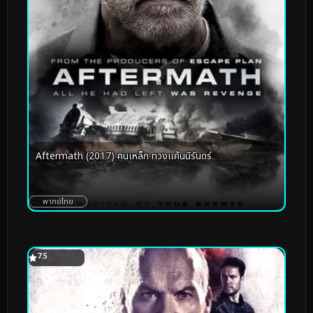
Aftermath (2017) ฅนเหล็ก ทวงแค้นนิรันดร์
พากย์ไทย
7.5