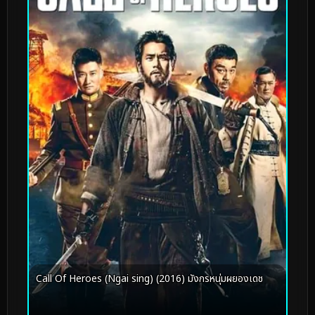
Call Of Heroes (Ngai sing) (2016) มังกรหนุ่มผยองเดช