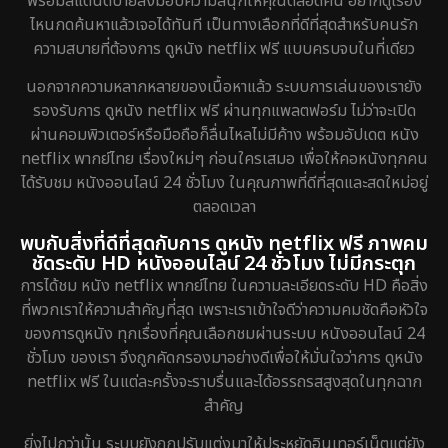
พร้อมสแตนด์บายส่งมอบความสนุกให้คุณตลอดคืน อยากดูเรื่อง
ไหนกดค้นหาแล้วเจอได้ทันที เป็นทางเลือกที่ดีที่สุดสำหรับคนรัก
ความสบายที่ต้องการ ดูหนัง netflix ฟรี แบบครบจบในที่เดียว
นอกจากความหลากหลายของเนื้อหาแล้ว ระบบการเล่นของเรายัง
รองรับการ ดูหนัง netflix ฟรี ผ่านทุกแพลตฟอร์ม ไม่ว่าจะเปิด
ผ่านคอมพิวเตอร์หรือมือถือก็ลื่นไหลไม่มีค้าง พร้อมอัปเดต หนัง
netflix พากย์ไทย เรื่องใหม่ๆ ก่อนใครเสมอ เพื่อให้คอหนังทุกคน
ได้รับชม หนังออนไลน์ 24 ชั่วโมง ในคุณภาพที่ดีที่สุดและสดใหม่อยู่
ตลอดเวลา
พบกับสิ่งที่ดีที่สุดกับการ ดูหนัง netflix ฟรี ภาพคม
ชัดระดับ HD หนังออนไลน์ 24 ชั่วโมง ไม่มีกระตุก
การได้ชม หนัง netflix พากย์ไทย ในความละเอียดระดับ HD คือสิ่ง
ที่พวกเราให้ความสำคัญที่สุด เพราะเราเข้าใจดีว่าความคมชัดคือหัวใจ
ของการดูหนัง ทุกเรื่องที่คุณเลือกชมผ่านระบบ หนังออนไลน์ 24
ชั่วโมง ของเรา จึงถูกคัดกรองมาอย่างดีเพื่อให้มั่นใจว่าการ ดูหนัง
netflix ฟรี ในแต่ละครั้งจะราบรื่นและได้อรรถรสสูงสุดในทุกฉาก
สำคัญ
ยิ่งไปกว่านั้น ระบบยังถูกปรับแต่งมาให้ประหยัดอินเทอร์เน็ตแต่ยัง