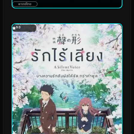
พากย์ไทย
9.0