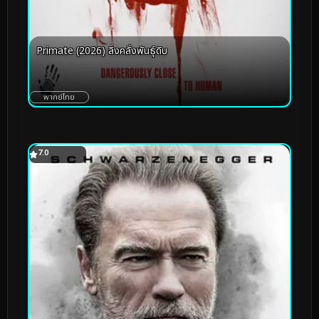
Primate (2026) ลิงคลั่งพันธุ์ดิบ
พากย์ไทย
7.0