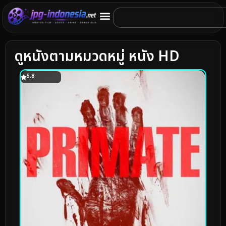
ดูหนังตามหมวดหมู่ หนัง HD
5.8