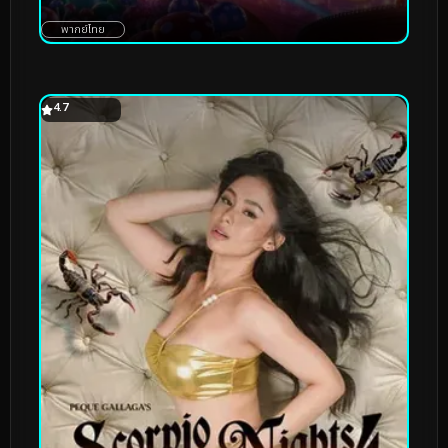
พากย์ไทย
4.7