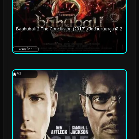
Baahubali 2 The Conclusion (2017) เปิดตำนานบาฮูบาลี 2
พากย์ไทย
4.3