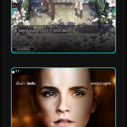
A Silent Voice (2017) รักไร้เสียง
พากย์ไทย
7.1