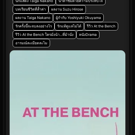
นักแสดง Taiga Nakano
น้ำตาซึมด้วยความประทับใจ
บทเรียนชีวิตที่ล้ำค่า
ผลงาน Suzu Hirose
ผลงาน Taiga Nakano
ผู้กำกับ Yoshiyuki Okuyama
รักครั้งนี้จะจบลงอย่างไร
รักแท้ดูแลไม่ได้
รีวิว At the Bench
รีวิว At the Bench ใครมั่งน้า...ที่ม้านั่ง
หนังDrama
อารมณ์ละเมียดละไม