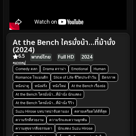
At the Bench ใครมั่งน้า…ที่ม้านั่ง
(2024)
6.5
พากย์ไทย
Full HD
2024
หมวดหมู่
Comedy ตลก
Drama ดราม่า
Emotional
Human
Romance โรแมนติก
Slice of Life ชีวิตประจำวัน
มิตรภาพ
หนังน่าดู
หนังฝรั่ง
หนังใหม่
At the Bench เรื่องย่อ
At the Bench ใครมั่งน้า...ที่ม้านั่ง นักแสดง
At the Bench ใครมั่งน้า...ที่ม้านั่ง รีวิว
Suzu Hirose บทบาทน่าจับตามอง
คลายเครียดได้ดีที่สุด
ความรักที่สวยงาม
ความรักและความผูกพัน
ความสุขจากสิ่งธรรมดา
นักแสดง Suzu Hirose