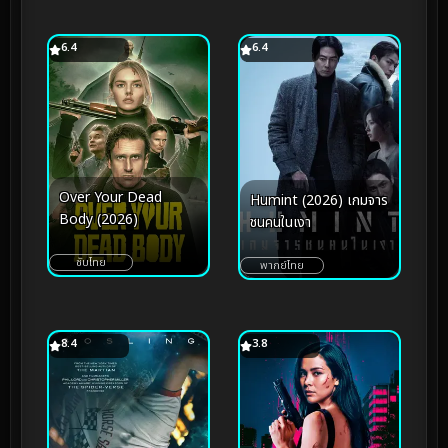
6.4
6.4
Over Your Dead
Humint (2026) เกมจาร
Body (2026)
ชนคนในเงา
ซับไทย
พากย์ไทย
8.4
3.8