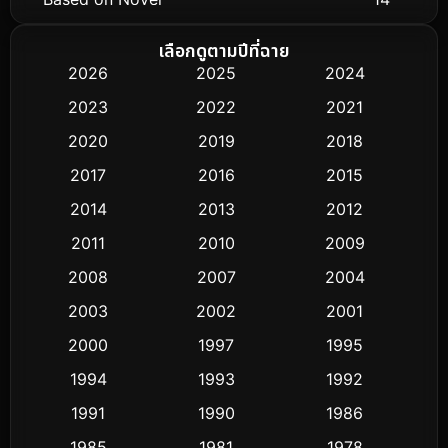
Biography ชีวิตจริง
51
เลือกดูตามปีที่ฉาย
2026
2025
2024
Black Comedy
25
2023
2022
2021
Classic หนังคลาสสิก
3
2020
2019
2018
2017
2016
2015
Comedy ตลก
367
2014
2013
2012
Coming-of-age ชีวิตวัยรุ่น
32
2011
2010
2009
Conspiracy
2
2008
2007
2004
2003
2002
2001
Crime อาชญากรรม
284
2000
1997
1995
Cult Film
4
1994
1993
1992
Culture
1991
1990
1986
16
1985
1981
1978