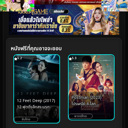
หนังฟรีที่คุณอาจจะชอบ
5.2
5.3
Postman (2023)
12 Feet Deep (2017)
ไปรษณีย์ 4 โลก
12 ฟุตดิ่งลึกสระนรก
พากย์ไทย
ซับไทย