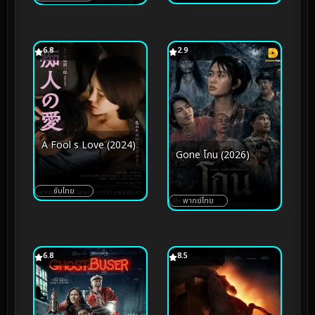
6.8
2.9
A Fool s Love (2024)
Gone โกน (2026)
ซับไทย
พากย์ไทย
6.8
8.5