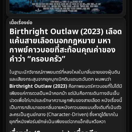
เนื้อเรื่องย่อ
Birthright Outlaw (2023) เลือด
แค้นสายเลือดนอกกฎหมาย มหา
กาพย์คาวบอยที่สะท้อนคุณค่าของ
คำว่า “ครอบครัว”
ในฐานะนักวิจารณ์ภาพยนตร์ที่หลงใหลในกลิ่นอายของฝุ่นดิน
และเสียงกระสุนจากยุคบุกเบิกดินแดนตะวันตก ผมพบว่า
Birthright Outlaw (2023)
คือภาพยนตร์คาวบอยที่ไม่ได้มี
เพียงแค่การดวลปืนหน้าคอกม้า แต่มันคือการเดินทางอันเจ็บ
ปวดเพื่อไถ่บาปและรักษาความผูกพันของสายเลือด หนังเรื่องนี้
เป็นการกลับมาของกลิ่นอายหนังคาวบอยแบบดั้งเดิมที่เน้นตัว
ละครเป็นศูนย์กลาง (Character-Driven) ซึ่งหาดูได้ยากใน
ยุคที่หนังฟอร์มยักษ์เน้นเพียงแต่ฉากแอ็กชันหวือหวา