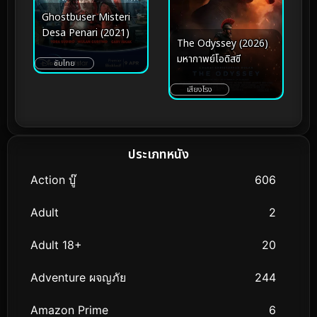
Ghostbuser Misteri
Desa Penari (2021)
The Odyssey (2026)
มหากาพย์โอดิสซี
ซับไทย
เสียงโรง
ประเภทหนัง
Action บู๊
606
Adult
2
Adult 18+
20
Adventure ผจญภัย
244
Amazon Prime
6