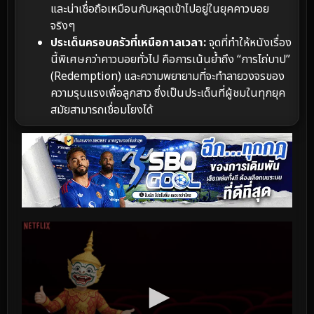
และน่าเชื่อถือเหมือนกับหลุดเข้าไปอยู่ในยุคคาวบอย
จริงๆ
ประเด็นครอบครัวที่เหนือกาลเวลา:
จุดที่ทำให้หนังเรื่อง
นี้พิเศษกว่าคาวบอยทั่วไป คือการเน้นย้ำถึง “การไถ่บาป”
(Redemption) และความพยายามที่จะทำลายวงจรของ
ความรุนแรงเพื่อลูกสาว ซึ่งเป็นประเด็นที่ผู้ชมในทุกยุค
สมัยสามารถเชื่อมโยงได้