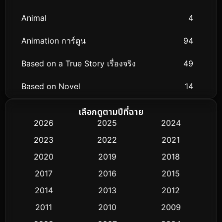
Animal
4
Animation การ์ตูน
94
Based on a True Story เรื่องจริง
49
Based on Novel
14
Biography ชีวิตจริง
51
เลือกดูตามปีที่ฉาย
2026
2025
2024
Black Comedy
25
2023
2022
2021
Classic หนังคลาสสิก
3
2020
2019
2018
2017
2016
2015
Comedy ตลก
384
2014
2013
2012
Coming-of-age ชีวิตวัยรุ่น
32
2011
2010
2009