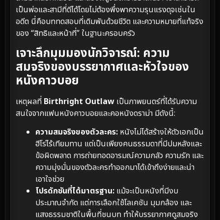
เป็นพ่อและสามีที่ดีได้โดยไม่ต้องพึ่งพาความรุนแรงดุจเช่นใน
อดีต นี่คือบททดสอบที่เดิมพันด้วยชีวิต และความหมายที่แท้จริง
ของ “สิทธิและหน้าที่” ในฐานะครอบครัว
เจาะลึกมุมมองนักวิจารณ์: ความ
สมจริงของบรรยากาศและหัวใจของ
หนังคาวบอย
เหตุผลที่
Birthright Outlaw
เป็นภาพยนตร์ที่ได้รับความ
สนใจจากแฟนหนังคาวบอยและคอหนังดราม่า มีดังนี้:
ความสมจริงของตัวละคร:
หนังไม่ได้สร้างให้ตัวเอกเป็น
ฮีโร่ไร้เทียมทาน แต่เป็นเพียงคนธรรมดาที่มีปมหลังและ
ข้อผิดพลาด การถ่ายทอดอารมณ์ความกลัว ความรัก และ
ความมุ่งมั่นของตัวละครทำออกมาได้เข้าถึงง่ายและน่า
เอาใจช่วย
โปรดักชันที่ได้มาตรฐาน:
แม้จะเป็นหนังที่มีงบ
ประมาณจำกัด แต่การเลือกใช้โลเคชัน มุมกล้อง และ
แสงธรรมชาติในพื้นที่ชนบท ทำให้บรรยากาศดูสมจริง