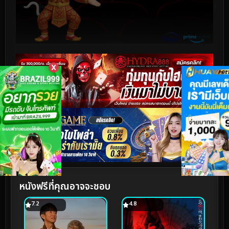
X
หนังฟรีที่คุณอาจจะชอบ
7.2
4.8