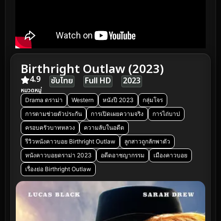
Birthright Outlaw (2023)
4.9
ซับไทย
Full HD
2023
หมวดหมู่
Drama ดราม่า
Western
หนังปี 2023
กลุ่มโจร
การตามช่วยตัวประกัน
การเปิดเผยความจริง
การไถ่บาป
ครอบครัวบาทหลวง
ความลับในอดีต
รีวิวหนังคาวบอย Birthright Outlaw
ลูกสาวถูกลักพาตัว
หนังคาวบอยดราม่า 2023
อดีตอาชญากรรม
เมืองคาวบอย
เรื่องย่อ Birthright Outlaw