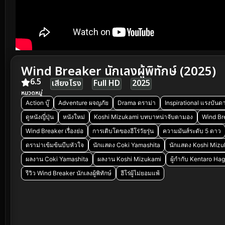
Wind Breaker นักเลงผู้พิทักษ์ (2025)
6.5
เสียงโรง
Full HD
2025
หมวดหมู่
Action บู๊
Adventure ผจญภัย
Drama ดราม่า
Inspirational แรงบันด
ดูหนังญี่ปุ่น
หนังใหม่
Koshi Mizukami บทบาทน่าจับตามอง
Wind Bre
Wind Breaker เรื่องย่อ
การเติบโตของฮีโร่วัยรุ่น
ความมันส์ระดับ 5 ดาว
ดราม่าเข้มข้นบีบหัวใจ
นักแสดง Coki Yamashita
นักแสดง Koshi Miz
ผลงาน Coki Yamashita
ผลงาน Koshi Mizukami
ผู้กำกับ Kentaro Ha
X
รีวิว Wind Breaker นักเลงผู้พิทักษ์
ฮีโร่ผู้ไม่ยอมแพ้