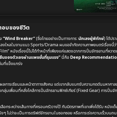
ตอบของชีวิต
าง
“Wind Breaker”
(ชื่อไทยอย่างเป็นทางการ:
นักเลงผู้พิทักษ์
) ได้ปรา
หลงใหลในงานแนว Sports/Drama ผมขอจำกัดความภาพยนตร์เรื่องนี้ว่า
หนังเรื่องนี้ไม่ได้ทำหน้าที่เพียงแค่แสดงฉากการปั่นจักรยานที่หวาดเ
ืนของตัวเองผ่านแพชชั่นที่รุนแรง”
นี่คือ
Deep Recommendatio
มที่แข็งแกร่ง
วยผลการเรียนและหน้าตาทางสังคม แต่เขากลับแบกรับความกดดันมหาศา
บกลุ่มเพื่อนที่คลั่งไคล้การปั่นจักรยานฟิกซ์เกียร์ (Fixed Gear) การปั่น
ือกระหว่างเส้นทางที่ครอบครัววางไว้ กับมิตรภาพที่เขาเพิ่งได้รับ หนังเต
ยจริงๆ ไม่ว่าจะเป็นการดริฟต์จักรยานในซอกซอย หรือการเร่งความเร็วบน