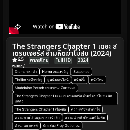
The Strangers Chapter 1 เดอะ ส
เตรนเจอร์ส อำมหิตฆ่าไม่สน (2024)
6.5
พากย์ไทย
Full HD
2024
หมวดหมู่
Drama ดราม่า
Horror สยองขวัญ
Suspense
Thriller ระทึกขวัญ
ดูหนังออนไลน์
หนังฝรั่ง
หนังใหม่
Madelaine Petsch บทบาทน่าจับตามอง
The Strangers Chapter 1 เดอะ สเตรนเจอร์ส อำมหิตฆ่าไม่สน นัก
แสดง
The Strangers Chapter 1 เรื่องย่อ
ความจริงที่น่าตกใจ
ความตายไร้เหตุผลกลางป่าลึก
ความน่ากลัวที่คุณหนีไม่พ้น
ตำนานอาถรรพ์
นักแสดง Froy Gutierrez