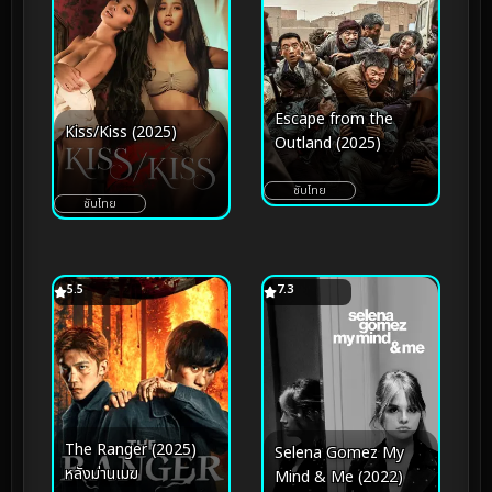
Escape from the
Kiss/Kiss (2025)
Outland (2025)
ซับไทย
ซับไทย
5.5
7.3
The Ranger (2025)
Selena Gomez My
หลังม่านเมฆ
Mind & Me (2022)