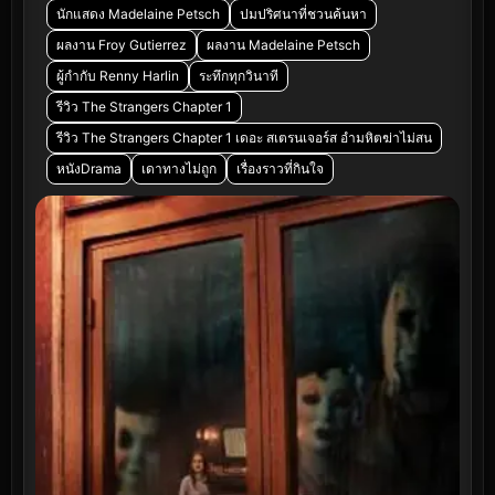
นักแสดง Madelaine Petsch
ปมปริศนาที่ชวนค้นหา
ผลงาน Froy Gutierrez
ผลงาน Madelaine Petsch
ผู้กำกับ Renny Harlin
ระทึกทุกวินาที
รีวิว The Strangers Chapter 1
รีวิว The Strangers Chapter 1 เดอะ สเตรนเจอร์ส อำมหิตฆ่าไม่สน
หนังDrama
เดาทางไม่ถูก
เรื่องราวที่กินใจ