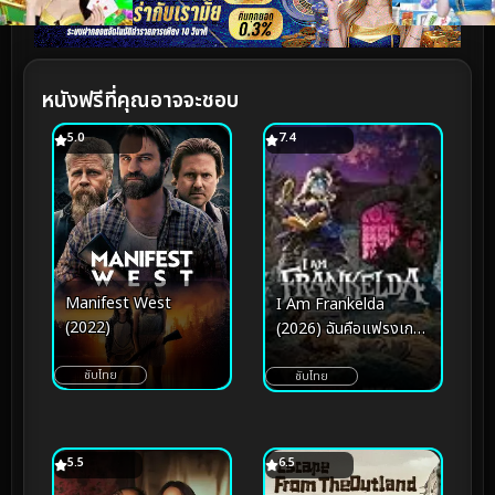
หนังฟรีที่คุณอาจจะชอบ
5.0
7.4
Manifest West
I Am Frankelda
(2022)
(2026) ฉันคือแฟรงเก
ลดา
ซับไทย
ซับไทย
5.5
6.5