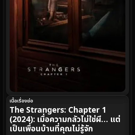
เนื้อเรื่องย่อ
The Strangers: Chapter 1
(2024): เมื่อความกลัวไม่ใช่ผี… แต่
เป็นเพื่อนบ้านที่คุณไม่รู้จัก