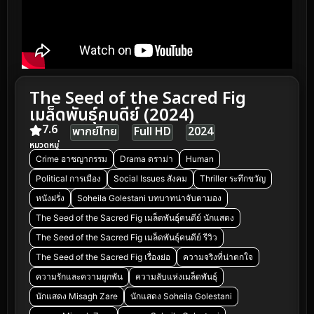
The Seed of the Sacred Fig
เมล็ดพันธุ์คนดีย์ (2024)
7.6
พากย์ไทย
Full HD
2024
หมวดหมู่
Crime อาชญากรรม
Drama ดราม่า
Human
Political การเมือง
Social Issues สังคม
Thriller ระทึกขวัญ
หนังฝรั่ง
Soheila Golestani บทบาทน่าจับตามอง
The Seed of the Sacred Fig เมล็ดพันธุ์คนดีย์ นักแสดง
The Seed of the Sacred Fig เมล็ดพันธุ์คนดีย์ รีวิว
The Seed of the Sacred Fig เรื่องย่อ
ความจริงที่น่าตกใจ
ความรักและความผูกพัน
ความลับแห่งเมล็ดพันธุ์
นักแสดง Misagh Zare
นักแสดง Soheila Golestani