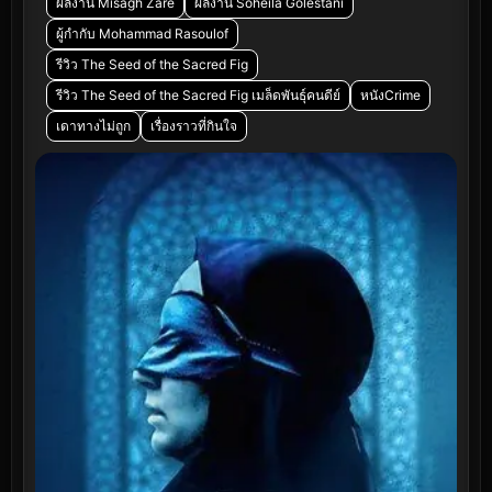
ผลงาน Misagh Zare
ผลงาน Soheila Golestani
ผู้กำกับ Mohammad Rasoulof
รีวิว The Seed of the Sacred Fig
รีวิว The Seed of the Sacred Fig เมล็ดพันธุ์คนดีย์
หนังCrime
เดาทางไม่ถูก
เรื่องราวที่กินใจ