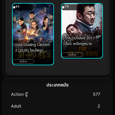
6.5
7.0
The Outlaws 2017
เถื่อน เหนือกฏหมาย
Soul-Guiding Lantern
2 (2026) โคมไฟดูด
ซับไทย
วิญญาณ 2
ซับไทย
ประเภทหนัง
Action บู๊
577
Adult
2