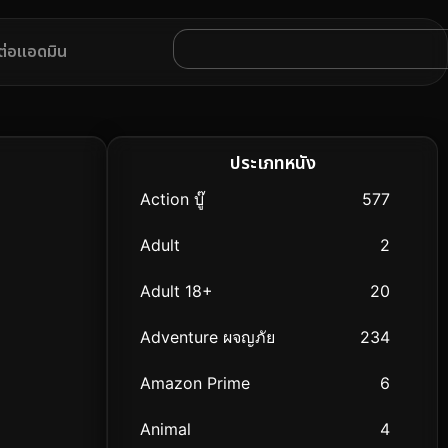
ดต่อแอดมิน
ประเภทหนัง
Action บู๊
577
Adult
2
Adult 18+
20
Adventure ผจญภัย
234
Amazon Prime
6
Animal
4