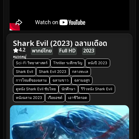
Shark Evil (2023) ฉลามเดือด
4.2
พากย์ไทย
Full HD
2023
หมวดหมู่
Sci-Fi วิทยาศาสตร์
Thriller ระทึกขวัญ
หนังปี 2023
Shark Evil
Shark Evil 2023
กลางทะเล
การโจมตีของฉลาม
ฉลามขาว
ฉลามอสูร
ดูหนัง Shark Evil ซับไทย
นักศึกษา
รีวิวหนัง Shark Evil
หนังฉลาม 2023
เรือยอชต์
เอาชีวิตรอด