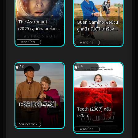
The Astronaut
Buen Camino พ่อป่วน
(2025) อุบัติหลอนซ่อน
ลูกหนี ทริปนี้มีแต่เรื่อง
ปริศนา
(2025)
พากย์ไทย
พากย์ไทย
7.2
5.4
Tokyo Taxi (2025)
Teeth (2007) กลีบ
เขมือบ
Soundtrack
พากย์ไทย