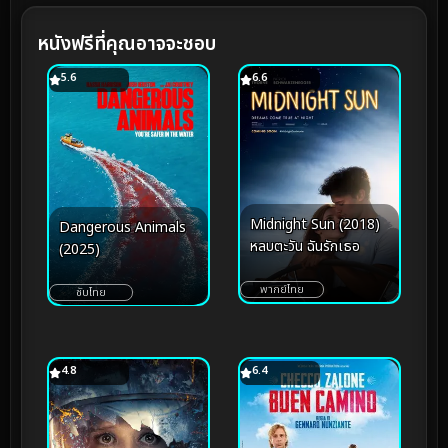
หนังฟรีที่คุณอาจจะชอบ
5.6
6.6
Midnight Sun (2018)
Dangerous Animals
หลบตะวัน ฉันรักเธอ
(2025)
พากย์ไทย
ซับไทย
4.8
6.4