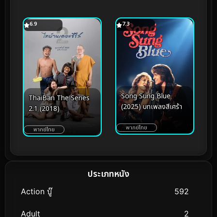
6.9
7.3
Song Sung Blue
ThaiBan The Series
(2025) บทเพลงสีเศร้า
2.1 (2018)
พากย์ไทย
พากย์ไทย
ประเภทหนัง
Action บู๊
592
Adult
2