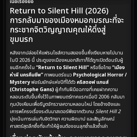
เนื้อเรื่องย่อ
Return to Silent Hill (2026)
การกลับมาของเมืองหมอกมรณะที่จะ
กระชากจิตวิญญาณคุณให้ดิ่งสู่
ขุมนรก
หลังจากปล่อยให้แฟรนไชส์ความสยองขึ้นหิ้งเงียบหายไปนาน
ในปี 2026 นี้ ประตูของเมืองหมอกสีเทาก็ได้ถูกเปิดต้อนรับผู้
ชมอีกครั้งใน
“Return to Silent Hill”
หรือชื่อไทย
“เมือง
ห่าผี นครคืนชีพ”
ภาพยนตร์แนว
Psychological Horror /
Mystery
ฟอร์มยักษ์แห่งปีที่ได้ตัว
คริสตอฟ แกนส์
(Christophe Gans)
ผู้กำกับฝีมือฉกาจที่เคยฝากความ
หลอนระดับขึ้นหิ้งไว้ในภาพยนตร์ภาคแรกเมื่อปี 2006 กลับมา
กุมบังเหียนเพื่อรีบูตจักรวาลความหลอนใหม่ โดยอ้างอิงและ
เคารพโครงเรื่องระดับมาสเตอร์พีซจากตัวเกม
Silent Hill 2
มุ่งเน้นการเล่นกับจิตวิทยา ความผิดบาป และสัญลักษณ์
ศาสตร์สุดลึกซึ้งที่จะทำให้ผู้ชมต้องขนลุกซ้ำแล้วซ้ำเล่า