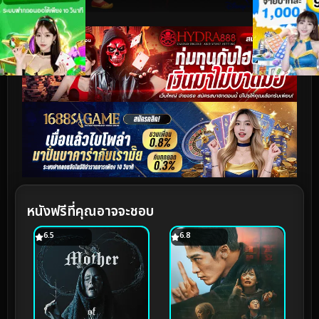
หนังฟรีที่คุณอาจจะชอบ
6.5
6.8