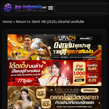
Home
»
Return to Silent Hill (2026) เมืองห่าผี นครคืนชีพ