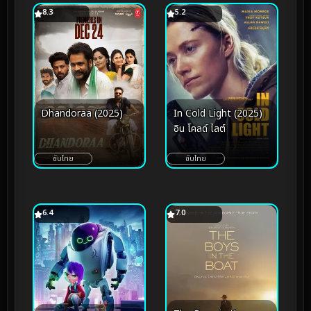
8.3
5.2
Dhandoraa (2025)
In Cold Light (2025)
อิน โคลด์ ไลต์
ซับไทย
ซับไทย
6.4
7.0