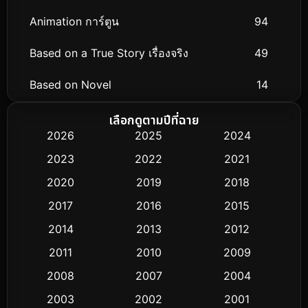
Animation การ์ตูน
94
Based on a True Story เรื่องจริง
49
Based on Novel
14
Biography ชีวิตจริง
51
เลือกดูตามปีที่ฉาย
2026
2025
2024
Black Comedy
25
2023
2022
2021
Classic หนังคลาสสิก
3
2020
2019
2018
2017
2016
2015
Comedy ตลก
379
2014
2013
2012
Coming-of-age ชีวิตวัยรุ่น
32
2011
2010
2009
Conspiracy
2
2008
2007
2004
2003
2002
2001
Crime อาชญากรรม
289