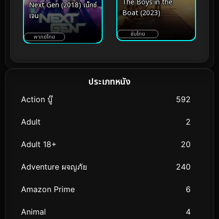
The Boys in the
Next Gen (2018) เน็กซ์
Boat (2023)
เจน
ซับไทย
พากย์ไทย
ประเภทหนัง
Action บู๊
592
Adult
2
Adult 18+
20
Adventure ผจญภัย
240
Amazon Prime
6
Animal
4