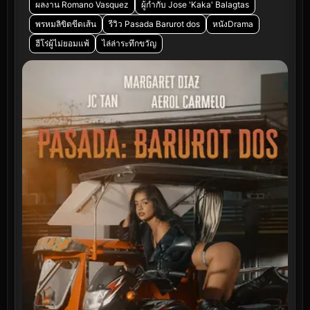
ผลงาน Romano Vasquez
ผู้กำกับ Jose 'Kaka' Balagtas
พรหมลิขิตขีดเส้น
รีวิว Pasada Barurot dos
หนังDrama
ฮีโร่ผู้ไม่ยอมแพ้
ไล่ล่าระทึกขวัญ