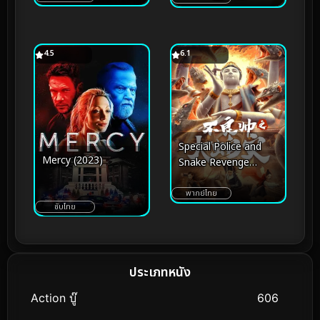
4.5
6.1
Special Police and
Mercy (2023)
Snake Revenge
(2026) หายนะอสรพิษ
ร้าย
พากย์ไทย
ซับไทย
ประเภทหนัง
Action บู๊
606