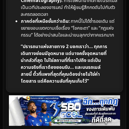
Cinematography):
การใช้พื้นที่จำกัดภายในรถเมล์
เป็นเวทีประลองอารมณ์ ทำให้ผู้ชมรู้สึกกดดันไปกับตัว
ละครตลอดเวลา
ภาคต่อที่เหนือชั้นกว่าเดิม:
ภาคนี้ไม่ได้ซ้ำรอยเดิม แต่
ขยายขอบเขตความเชื่อเรื่อง “โชคชะตา” และ “กฎแห่ง
กรรม” ได้อย่างน่าสนใจและน่าขนลุกกว่าภาคแรกมาก
“ปรารถนาแห่งสายทาง 2 บอกเราว่า… ทุกการ
เดินทางย่อมมีจุดหมาย แต่บางครั้งจุดหมายที่
น่ากลัวที่สุด ไม่ใช่สถานที่ที่เราไปถึง แต่เป็น
ความจริงที่เราต้องยอมรับ… และบนรถเมล์
สายนี้ ตั๋วที่แพงที่สุดที่คุณต้องจ่ายไม่ใช่ค่า
โดยสาร แต่คือความลับที่คุณเก็บไว้”