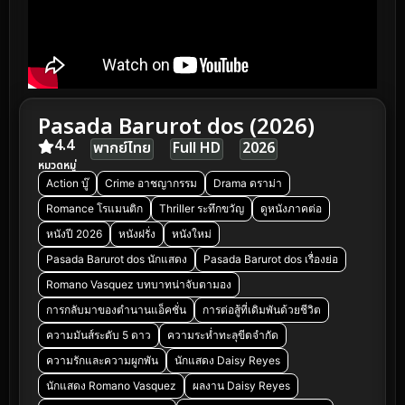
Pasada Barurot dos (2026)
4.4
พากย์ไทย
Full HD
2026
หมวดหมู่
Action บู๊
Crime อาชญากรรม
Drama ดราม่า
Romance โรแมนติก
Thriller ระทึกขวัญ
ดูหนังภาคต่อ
หนังปี 2026
หนังฝรั่ง
หนังใหม่
Pasada Barurot dos นักแสดง
Pasada Barurot dos เรื่องย่อ
Romano Vasquez บทบาทน่าจับตามอง
การกลับมาของตำนานแอ็คชั่น
การต่อสู้ที่เดิมพันด้วยชีวิต
ความมันส์ระดับ 5 ดาว
ความระห่ำทะลุขีดจำกัด
ความรักและความผูกพัน
นักแสดง Daisy Reyes
นักแสดง Romano Vasquez
ผลงาน Daisy Reyes