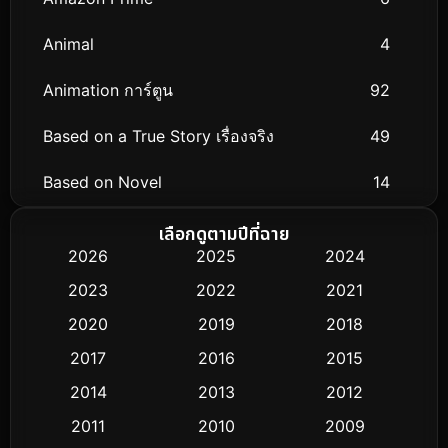
Animal
4
Animation การ์ตูน
92
Based on a True Story เรื่องจริง
49
Based on Novel
14
Biography ชีวิตจริง
51
เลือกดูตามปีที่ฉาย
2026
2025
2024
Black Comedy
25
2023
2022
2021
Classic หนังคลาสสิก
3
2020
2019
2018
2017
2016
2015
Comedy ตลก
367
2014
2013
2012
Coming-of-age ชีวิตวัยรุ่น
32
2011
2010
2009