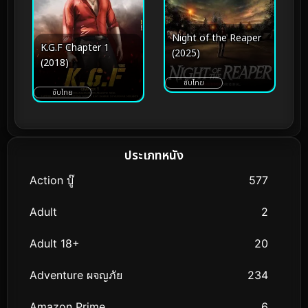
Night of the Reaper
K.G.F Chapter 1
(2025)
(2018)
ซับไทย
ซับไทย
ประเภทหนัง
Action บู๊
577
Adult
2
Adult 18+
20
Adventure ผจญภัย
234
Amazon Prime
6