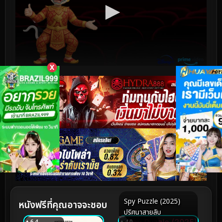
X
Spy Puzzle (2025)
หนังฟรีที่คุณอาจจะชอบ
ปริศนาสายลับ
6.4
4.0