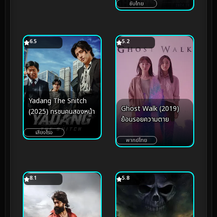
ซับไทย
6.5
5.2
Yadang The Snitch
Ghost Walk (2019)
(2025) ทรชนคนสองหน้า
ย้อนรอยความตาย
เสียงโรง
พากย์ไทย
8.1
5.8