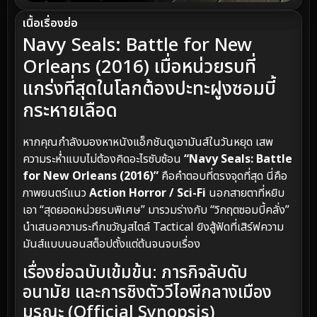
เนื้อเรื่องย่อ
Navy Seals: Battle for New
Orleans (2016) เมื่อหน่วยรบที่
แกร่งที่สุดในโลกต้องปะทะฝูงซอมบี้
กระหายเลือด
หากคุณกำลังมองหาหนังแอ็กชันดูเอามันส์ในวันหยุด เสพ
ความระห่ำแบบไม่ต้องคิดอะไรซับซ้อน
“Navy Seals: Battle
for New Orleans (2016)”
คือคำตอบที่ตรงจุดที่สุด นี่คือ
ภาพยนตร์แนว
Action Horror / Sci-Fi
นอกสายตาที่หยิบ
เอา “สุดยอดหน่วยรบพิเศษ” มารวมร่างกับ “วิกฤตซอมบี้คลั่ง”
นำเสนอความระทึกขวัญสไตล์ Tactical ยิงสู้ฟัดที่เสิร์ฟความ
มันส์แบบนอนสต็อปตั้งแต่ต้นจนจบเรื่อง
เรื่องย่อฉบับเข้มข้น: ภารกิจลับดับ
อนามัย และการชิงตัววีไอพีกลางเมือง
มรณะ (Official Synopsis)