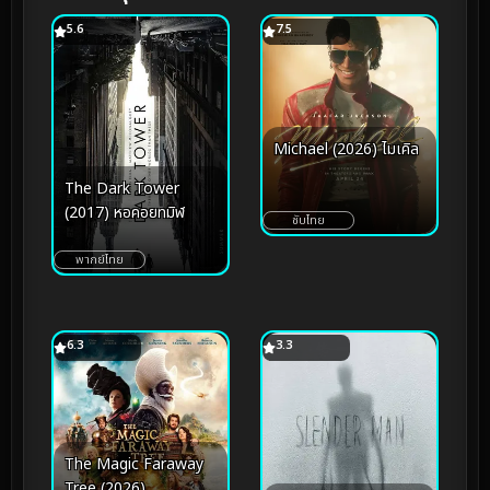
5.6
7.5
Michael (2026) ไมเคิล
The Dark Tower
(2017) หอคอยทมิฬ
ซับไทย
พากย์ไทย
6.3
3.3
The Magic Faraway
Tree (2026)