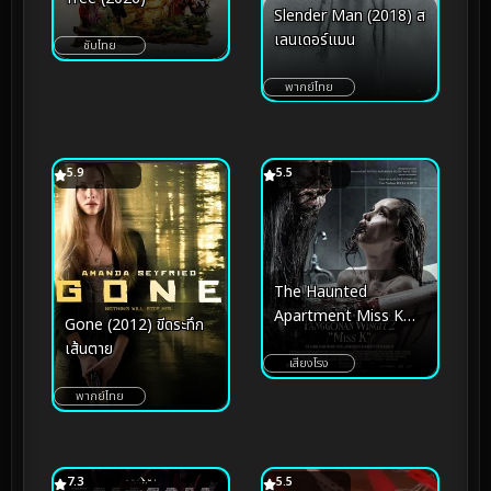
Slender Man (2018) ส
เลนเดอร์แมน
ซับไทย
พากย์ไทย
5.9
5.5
The Haunted
Apartment Miss K
Gone (2012) ขีดระทึก
(2024) ผีนรก 610
เส้นตาย
เสียงโรง
พากย์ไทย
7.3
5.5