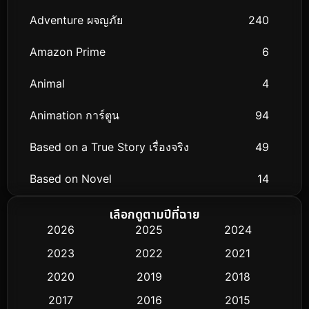
Adventure ผจญภัย
240
Amazon Prime
6
Animal
4
Animation การ์ตูน
94
Based on a True Story เรื่องจริง
49
Based on Novel
14
Biography ชีวิตจริง
51
เลือกดูตามปีที่ฉาย
2026
2025
2024
Black Comedy
25
2023
2022
2021
Classic หนังคลาสสิก
3
2020
2019
2018
2017
2016
2015
Comedy ตลก
379