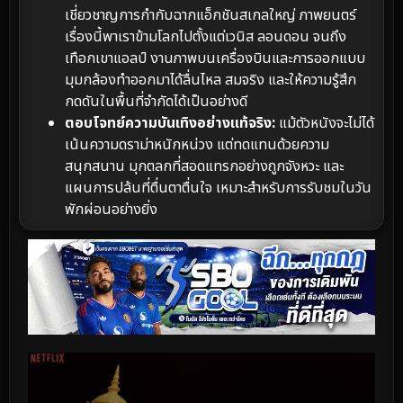
เชี่ยวชาญการกำกับฉากแอ็กชันสเกลใหญ่ ภาพยนตร์
เรื่องนี้พาเราข้ามโลกไปตั้งแต่เวนิส ลอนดอน จนถึง
เทือกเขาแอลป์ งานภาพบนเครื่องบินและการออกแบบ
มุมกล้องทำออกมาได้ลื่นไหล สมจริง และให้ความรู้สึก
กดดันในพื้นที่จำกัดได้เป็นอย่างดี
ตอบโจทย์ความบันเทิงอย่างแท้จริง:
แม้ตัวหนังจะไม่ได้
เน้นความดราม่าหนักหน่วง แต่ทดแทนด้วยความ
สนุกสนาน มุกตลกที่สอดแทรกอย่างถูกจังหวะ และ
แผนการปล้นที่ตื่นตาตื่นใจ เหมาะสำหรับการรับชมในวัน
พักผ่อนอย่างยิ่ง