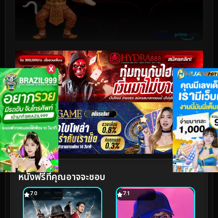
X
หนังฟรีที่คุณอาจจะชอบ
7.0
7.1