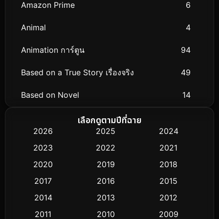
Amazon Prime
6
Animal
4
Animation การ์ตูน
94
Based on a True Story เรื่องจริง
49
Based on Novel
14
Biography ชีวิตจริง
51
เลือกดูตามปีที่ฉาย
2026
2025
2024
Black Comedy
25
2023
2022
2021
Classic หนังคลาสสิก
3
2020
2019
2018
2017
2016
2015
Comedy ตลก
379
2014
2013
2012
Coming-of-age ชีวิตวัยรุ่น
32
2011
2010
2009