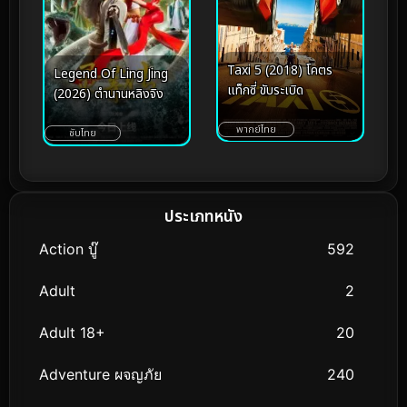
Taxi 5 (2018) โคตร
Legend Of Ling Jing
แท็กซี่ ขับระเบิด
(2026) ตำนานหลิงจิง
พากย์ไทย
ซับไทย
ประเภทหนัง
Action บู๊
592
Adult
2
Adult 18+
20
Adventure ผจญภัย
240