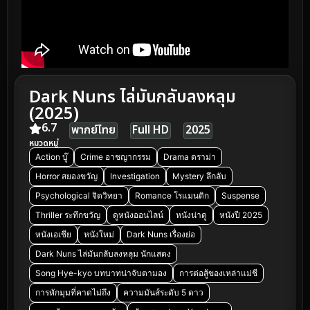
Dark Nuns ไล่มันกลับลงหลุม
(2025)
6.7
พากย์ไทย
Full HD
2025
หมวดหมู่
Action บู๊
Crime อาชญากรรม
Drama ดราม่า
Horror สยองขวัญ
Investigation
Mystery ลึกลับ
Psychological จิตวิทยา
Romance โรแมนติก
Suspense
Thriller ระทึกขวัญ
ดูหนังออนไลน์
หนังน่าดู
หนังปี 2025
หนังเอเชีย
หนังใหม่
Dark Nuns เรื่องย่อ
Dark Nuns ไล่มันกลับลงหลุม นักแสดง
Song Hye-kyo บทบาทน่าจับตามอง
การต่อสู้ของเหล่าแม่ชี
การหักมุมที่คาดไม่ถึง
ความมันส์ระดับ 5 ดาว