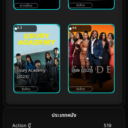
ซับไทย
พากย์ไทย
5.3
4.6
Usury Academy
Slide (2025)
(2023)
ซับไทย
ซับไทย
ประเภทหนัง
Action บู๊
519