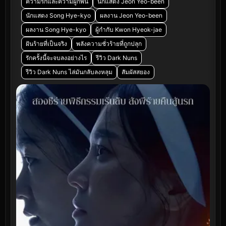
ความรักและความผูกพัน
นักแสดง Jeon Yeo-been
นักแสดง Song Hye-kyo
ผลงาน Jeon Yeo-been
ผลงาน Song Hye-kyo
ผู้กำกับ Kwon Hyeok-jae
ฝันร้ายที่เป็นจริง
พลังความชั่วร้ายที่ถูกปลุก
รักครั้งนี้จะจบลงอย่างไร
รีวิว Dark Nuns
รีวิว Dark Nuns ไล่มันกลับลงหลุม
สัมผัสสยอง