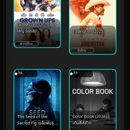
Grown Ups (2010) ขา
ใหญ่ วัยกลับ
Eddington (2025)
พากย์ไทย
ซับไทย
7.6
7.1
Color Book (2026)
The Seed of the
เติมสีให้ชีวิต
Sacred Fig เมล็ดพันธุ์
คนดีย์ (2024)