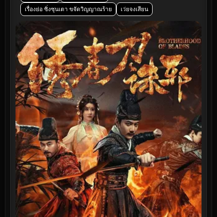
เรื่องย่อ ซิ่งซุนเตา ขจัดวิญญาณร้าย
เว่ยจงเสียน