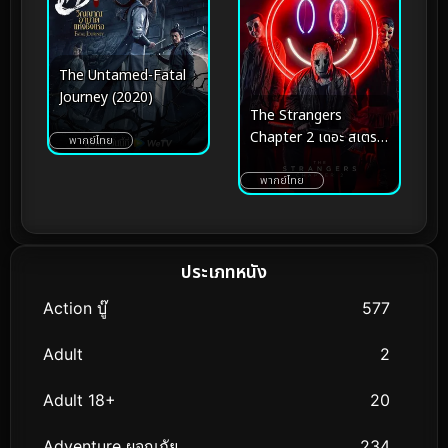
The Untamed-Fatal
Journey (2020)
The Strangers
Chapter 2 เดอะ สเตรน
พากย์ไทย
เจอร์ส อำมหิตฆ่าไม่เลิก 2
(2025)
พากย์ไทย
ประเภทหนัง
Action บู๊
577
Adult
2
Adult 18+
20
Adventure ผจญภัย
234