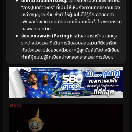
บทที่ไม่ได้มีแค่การต่อสู้:
จุดที่หนังเรื่องนี้ชนะใจผมคือ
“การปูบทตัวละคร” ที่เน้นให้เห็นถึงความทุกข์ระทมของ
เหล่าวิญญาณร้าย ซึ่งทำให้ผู้ชมไม่ได้รู้สึกเกลียดกลัว
เพียงอย่างเดียว แต่เกิดความเห็นอกเห็นใจในชะตากรรม
ของพวกเขาด้วย
จังหวะของหนัง (Pacing):
หนังสามารถรักษาสมดุล
ระหว่างช่วงเวลาที่เน้นการสืบสวนสอบสวนที่ตึงเครียด
กับช่วงเวลาปล่อยของด้วยฉากบู๊สุดมันส์ได้อย่างดีเยี่ยม
ทำให้ผู้ชมไม่รู้สึกเบื่อหน่ายตลอดระยะเวลาการรับชม