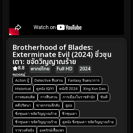
Brotherhood of Blades:
Exterminate Evil (2024) ซิ่วซุน
เตา: ขจัดวิญญาณร้าย
8.8
พากย์ไทย
Full HD
2024
หมวดหมู่
Action บู๊
Detective สืบสวน
Fantasy จินตนาการ
Historical
ดูหนัง IQIYI
หนังปี 2024
Xing Xun Dao
การสมคบคิด
การสืบสวน
การเมืองในราชสำนัก
ขันที
คดีปริศนา
ฆาตกรรมลึกลับ
ฉู่ม่อ
ซิ่งซุนเตา ขจัดวิญญาณร้าย
ซิ่วซุนเตา
ซิ่วซุนเตา ขจัดวิญญาณร้าย
ดูหนัง ซิ่งซุนเตา ขจัดวิญญาณร้าย
ราชวงศ์หมิง
องครักษ์เสื้อแพร