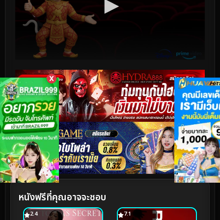
X
หนังฟรีที่คุณอาจจะชอบ
2.4
7.1