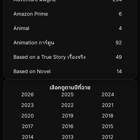
Amazon Prime
6
Animal
4
Animation การ์ตูน
92
Based on a True Story เรื่องจริง
49
Based on Novel
14
Biography ชีวิตจริง
51
เลือกดูตามปีที่ฉาย
2026
2025
2024
Black Comedy
25
2023
2022
2021
Classic หนังคลาสสิก
3
2020
2019
2018
2017
2016
2015
Comedy ตลก
367
2014
2013
2012