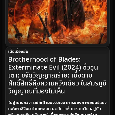
เนื้อเรื่องย่อ
Brotherhood of Blades:
Exterminate Evil (2024) ซิ่วซุน
เตา: ขจัดวิญญาณร้าย: เมื่อดาบ
ศักดิ์สิทธิ์คือความหวังเดียว ในสมรภูมิ
วิญญาณที่มองไม่เห็น
ในฐานะนักวิจารณ์ที่เฝ้ามองวิวัฒนาการของภาพยนตร์แนว
แฟนตาซีจีนมาโดยตลอด
ผมมักจะเห็นการวนเวียนอยู่กับ