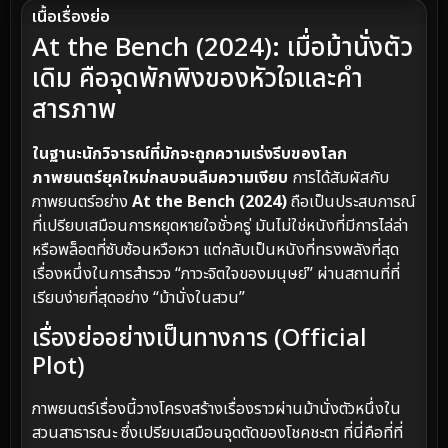
เนื้อเรื่องย่อ
At the Bench (2024): เมื่อม้านั่งตัว
เดิม คือจุดพักพิงของหัวใจและคำ
สารภาพ
ในฐานะนักวิจารณ์ที่มักจะถูกความเร่งรีบของโลก
ภาพยนตร์ยุคใหม่กลบจนลืมความเงียบ
การได้สัมผัสกับ
ภาพยนตร์อย่าง
At the Bench (2024)
ถือเป็นประสบการณ์
ที่เปรียบเสมือนการหยุดหายใจชั่วครู่ มันไม่ใช่หนังที่มีการไล่ล่า
หรือพล็อตที่ซับซ้อนหวือหวา แต่กลับเป็นหนังที่ทรงพลังที่สุด
เรื่องหนึ่งในการสำรวจ “ภาวะจิตใจของมนุษย์” ผ่านสถานที่ที่
เรียบง่ายที่สุดอย่าง “ม้านั่งในสวน”
เรื่องย่ออย่างเป็นทางการ (Official
Plot)
ภาพยนตร์เรื่องนี้วางโครงสร้างเรื่องราวผ่านม้านั่งตัวหนึ่งใน
สวนสาธารณะ ซึ่งเปรียบเสมือนจุดตัดของโชคชะตา ที่นี่คือที่ที่