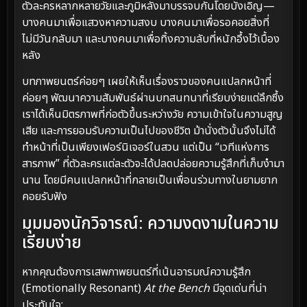
ตัวละครหลากหลายวัยและภูมิหลังมาบรรจบกันโดยบังเอิญ—
บางคนมาเพื่อแสวงหาความสงบ บางคนมาเพื่อรอคอยสิ่งที่
ไม่มีวันกลับมา และบางคนมาเพื่อทิ้งความลับที่หนักอึ้งไว้เบื้อง
หลัง
บทภาพยนตร์ค่อยๆ เผยให้เห็นเรื่องราวของคนแปลกหน้าที่
ค่อยๆ พัฒนาความสัมพันธ์ผ่านบทสนทนาที่เรียบง่ายแต่ลึกซึ้ง
เราได้เห็นมิตรภาพที่ก่อตัวขึ้นระหว่างวัย ความเข้าใจในความสูญ
เสีย และการยอมรับความเป็นไปของชีวิต ม้านั่งตัวนั้นจึงไม่ได้
ทำหน้าที่เป็นเพียงเฟอร์นิเจอร์ในสวน แต่เป็น “เวทีแห่งการ
สารภาพ” ที่ตัวละครแต่ละตัวจะได้ปลดปล่อยความรู้สึกที่เก็บงำมา
นาน โดยมีคนแปลกหน้าที่กลายเป็นเพื่อนร่วมทางในยามยาก
คอยรับฟัง
มุมมองนักวิจารณ์: ความงดงามในความ
เรียบง่าย
หากคุณต้องการเสพภาพยนตร์ที่เน้นอารมณ์ความรู้สึก
(Emotionally Resonant)
At the Bench
มีจุดเด่นที่น่า
ประทับใจ: