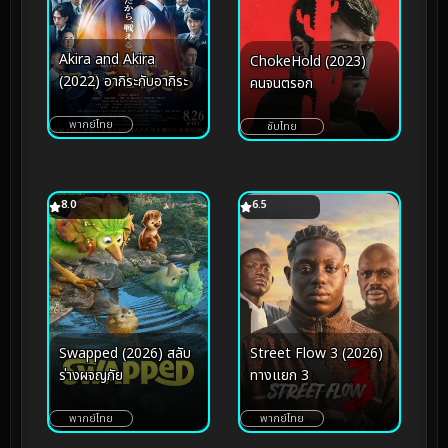
Akira and Akira
ChokeHold (2023)
(2022) อากิระกับอากิระ
คนจนตรอก
พากย์ไทย
ซับไทย
8.0
6.5
Swapped (2026) สลับ
Street Flow 3 (2026)
ร่างผจญภัย
ทางแยก 3
พากย์ไทย
พากย์ไทย