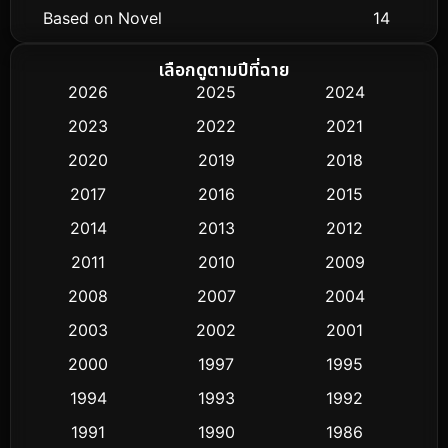
Based on Novel
14
Biography ชีวิตจริง
51
เลือกดูตามปีที่ฉาย
2026
2025
2024
Black Comedy
25
2023
2022
2021
Classic หนังคลาสสิก
3
2020
2019
2018
2017
2016
2015
Comedy ตลก
379
2014
2013
2012
Coming-of-age ชีวิตวัยรุ่น
32
2011
2010
2009
Conspiracy
2
2008
2007
2004
2003
2002
2001
Crime อาชญากรรม
289
2000
1997
1995
Cult Film
4
1994
1993
1992
Culture
1991
1990
1986
16