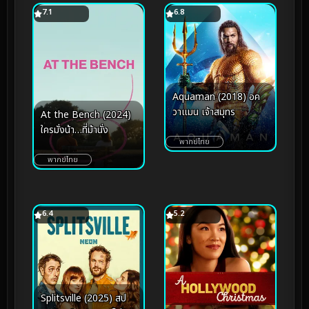
7.1
6.8
Aquaman (2018) อค
วาแมน เจ้าสมุทร
At the Bench (2024)
ใครมั่งน้า…ที่ม้านั่ง
พากย์ไทย
พากย์ไทย
6.4
5.2
Splitsville (2025) สป