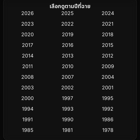
Biography ชีวิตจริง
51
เลือกดูตามปีที่ฉาย
2026
2025
2024
Black Comedy
25
2023
2022
2021
Classic หนังคลาสสิก
3
2020
2019
2018
2017
2016
2015
Comedy ตลก
379
2014
2013
2012
Coming-of-age ชีวิตวัยรุ่น
32
2011
2010
2009
Conspiracy
2
2008
2007
2004
2003
2002
2001
Crime อาชญากรรม
289
2000
1997
1995
Cult Film
4
1994
1993
1992
Culture
1991
1990
1986
16
1985
1981
1978
Dance เต้น
3