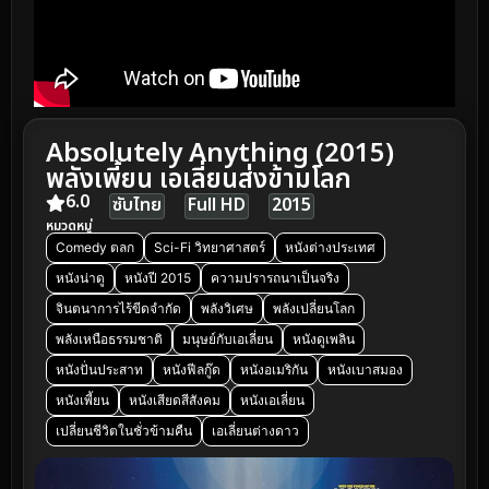
Absolutely Anything (2015)
พลังเพี้ยน เอเลี่ยนส่งข้ามโลก
6.0
ซับไทย
Full HD
2015
หมวดหมู่
Comedy ตลก
Sci-Fi วิทยาศาสตร์
หนังต่างประเทศ
หนังน่าดู
หนังปี 2015
ความปรารถนาเป็นจริง
จินตนาการไร้ขีดจำกัด
พลังวิเศษ
พลังเปลี่ยนโลก
พลังเหนือธรรมชาติ
มนุษย์กับเอเลี่ยน
หนังดูเพลิน
หนังปั่นประสาท
หนังฟีลกู๊ด
หนังอเมริกัน
หนังเบาสมอง
หนังเพี้ยน
หนังเสียดสีสังคม
หนังเอเลี่ยน
เปลี่ยนชีวิตในชั่วข้ามคืน
เอเลี่ยนต่างดาว