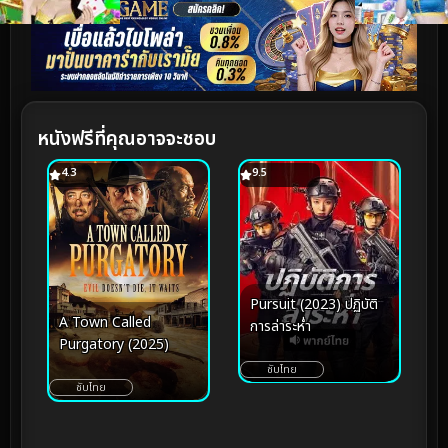
หนังฟรีที่คุณอาจจะชอบ
4.3
9.5
Pursuit (2023) ปฏิบัติ
A Town Called
การล่าระห่ำ
Purgatory (2025)
ซับไทย
ซับไทย