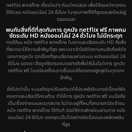
netflix พากย์ไทย เรื่องใหม่ๆ ก่อนใครเสมอ เพื่อให้คอหนังทุกคน
ได้รับชม หนังออนไลน์ 24 ชั่วโมง ในคุณภาพที่ดีที่สุดและสดใหม่อยู่
ตลอดเวลา
พบกับสิ่งที่ดีที่สุดกับการ ดูหนัง netflix ฟรี ภาพคม
ชัดระดับ HD หนังออนไลน์ 24 ชั่วโมง ไม่มีกระตุก
การได้ชม หนัง netflix พากย์ไทย ในความละเอียดระดับ HD คือสิ่ง
ที่พวกเราให้ความสำคัญที่สุด เพราะเราเข้าใจดีว่าความคมชัดคือหัวใจ
ของการดูหนัง ทุกเรื่องที่คุณเลือกชมผ่านระบบ หนังออนไลน์ 24
ชั่วโมง ของเรา จึงถูกคัดกรองมาอย่างดีเพื่อให้มั่นใจว่าการ ดูหนัง
netflix ฟรี ในแต่ละครั้งจะราบรื่นและได้อรรถรสสูงสุดในทุกฉาก
สำคัญ
ยิ่งไปกว่านั้น ระบบยังถูกปรับแต่งมาให้ประหยัดอินเทอร์เน็ตแต่ยัง
คงความละเอียดไว้ครบถ้วน ทำให้การ ดูหนัง netflix ฟรี บนมือถือ
เป็นเรื่องง่ายและสะดวกสบาย ไม่ว่าจะอยู่ที่ไหนก็สามารถเปิดเข้าชม
หนัง netflix พากย์ไทย ได้ทันที ช่วยให้การพักผ่อนผ่านทาง หนัง
ออนไลน์ 24 ชั่วโมง ของคุณเป็นไปอย่างต่อเนื่องและเพลิดเพลิน
ที่สุด