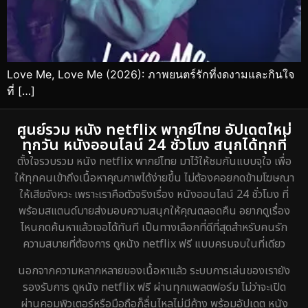
Love Me, Love Me (2026): ภาพยนตร์รักที่งดงามและกินใจ
ที่ […]
ศูนย์รวม หนัง netflix พากย์ไทย อัปเดตใหม่
ทุกวัน หนังออนไลน์ 24 ชั่วโมง สนุกได้ทุกที่
ตั้งใจรวบรวม หนัง netflix พากย์ไทย มาไว้ให้ชมกันแบบจุใจ เพื่อ
ให้ทุกคนเข้าถึงเนื้อหาคุณภาพได้ง่ายขึ้น ไม่ต้องคอยกดข้ามโฆษณา
ให้เสียจังหวะ เพราะเราคือตัวจริงเรื่อง หนังออนไลน์ 24 ชั่วโมง ที่
พร้อมสแตนด์บายส่งมอบความสนุกให้คุณตลอดคืน อยากดูเรื่อง
ไหนกดค้นหาแล้วเจอได้ทันที เป็นทางเลือกที่ดีที่สุดสำหรับคนรัก
ความสบายที่ต้องการ ดูหนัง netflix ฟรี แบบครบจบในที่เดียว
นอกจากความหลากหลายของเนื้อหาแล้ว ระบบการเล่นของเรายัง
รองรับการ ดูหนัง netflix ฟรี ผ่านทุกแพลตฟอร์ม ไม่ว่าจะเปิด
ผ่านคอมพิวเตอร์หรือมือถือก็ลื่นไหลไม่มีค้าง พร้อมอัปเดต หนัง