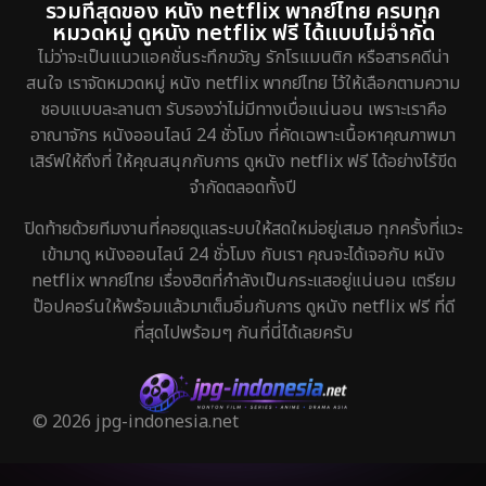
รวมที่สุดของ หนัง netflix พากย์ไทย ครบทุก
หมวดหมู่ ดูหนัง netflix ฟรี ได้แบบไม่จำกัด
ไม่ว่าจะเป็นแนวแอคชั่นระทึกขวัญ รักโรแมนติก หรือสารคดีน่า
สนใจ เราจัดหมวดหมู่ หนัง netflix พากย์ไทย ไว้ให้เลือกตามความ
ชอบแบบละลานตา รับรองว่าไม่มีทางเบื่อแน่นอน เพราะเราคือ
อาณาจักร หนังออนไลน์ 24 ชั่วโมง ที่คัดเฉพาะเนื้อหาคุณภาพมา
เสิร์ฟให้ถึงที่ ให้คุณสนุกกับการ ดูหนัง netflix ฟรี ได้อย่างไร้ขีด
จำกัดตลอดทั้งปี
ปิดท้ายด้วยทีมงานที่คอยดูแลระบบให้สดใหม่อยู่เสมอ ทุกครั้งที่แวะ
เข้ามาดู หนังออนไลน์ 24 ชั่วโมง กับเรา คุณจะได้เจอกับ หนัง
netflix พากย์ไทย เรื่องฮิตที่กำลังเป็นกระแสอยู่แน่นอน เตรียม
ป๊อปคอร์นให้พร้อมแล้วมาเต็มอิ่มกับการ ดูหนัง netflix ฟรี ที่ดี
ที่สุดไปพร้อมๆ กันที่นี่ได้เลยครับ
© 2026 jpg-indonesia.net