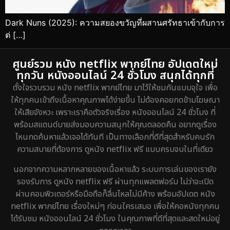
Dark Nuns (2025): ความสยองขวัญที่ผสานศรัทธาเข้ากับการ
ต่ […]
ศูนย์รวม หนัง netflix พากย์ไทย อัปเดตใหม่
ทุกวัน หนังออนไลน์ 24 ชั่วโมง สนุกได้ทุกที่
ตั้งใจรวบรวม หนัง netflix พากย์ไทย มาไว้ให้ชมกันแบบจุใจ เพื่อ
ให้ทุกคนเข้าถึงเนื้อหาคุณภาพได้ง่ายขึ้น ไม่ต้องคอยกดข้ามโฆษณา
ให้เสียจังหวะ เพราะเราคือตัวจริงเรื่อง หนังออนไลน์ 24 ชั่วโมง ที่
พร้อมสแตนด์บายส่งมอบความสนุกให้คุณตลอดคืน อยากดูเรื่อง
ไหนกดค้นหาแล้วเจอได้ทันที เป็นทางเลือกที่ดีที่สุดสำหรับคนรัก
ความสบายที่ต้องการ ดูหนัง netflix ฟรี แบบครบจบในที่เดียว
นอกจากความหลากหลายของเนื้อหาแล้ว ระบบการเล่นของเรายัง
รองรับการ ดูหนัง netflix ฟรี ผ่านทุกแพลตฟอร์ม ไม่ว่าจะเปิด
ผ่านคอมพิวเตอร์หรือมือถือก็ลื่นไหลไม่มีค้าง พร้อมอัปเดต หนัง
netflix พากย์ไทย เรื่องใหม่ๆ ก่อนใครเสมอ เพื่อให้คอหนังทุกคน
ได้รับชม หนังออนไลน์ 24 ชั่วโมง ในคุณภาพที่ดีที่สุดและสดใหม่อยู่