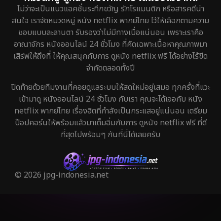
ไม่ว่าจะเป็นแนวแอคชั่นระทึกขวัญ รักโรแมนติก หรือสารคดีน่า
สนใจ เราจัดหมวดหมู่ หนัง netflix พากย์ไทย ไว้ให้เลือกตามความ
ชอบแบบละลานตา รับรองว่าไม่มีทางเบื่อแน่นอน เพราะเราคือ
อาณาจักร หนังออนไลน์ 24 ชั่วโมง ที่คัดเฉพาะเนื้อหาคุณภาพมา
เสิร์ฟให้ถึงที่ ให้คุณสนุกกับการ ดูหนัง netflix ฟรี ได้อย่างไร้ขีด
จำกัดตลอดทั้งปี
ปิดท้ายด้วยทีมงานที่คอยดูแลระบบให้สดใหม่อยู่เสมอ ทุกครั้งที่แวะ
เข้ามาดู หนังออนไลน์ 24 ชั่วโมง กับเรา คุณจะได้เจอกับ หนัง
netflix พากย์ไทย เรื่องฮิตที่กำลังเป็นกระแสอยู่แน่นอน เตรียม
ป๊อปคอร์นให้พร้อมแล้วมาเต็มอิ่มกับการ ดูหนัง netflix ฟรี ที่ดี
ที่สุดไปพร้อมๆ กันที่นี่ได้เลยครับ
© 2026 jpg-indonesia.net