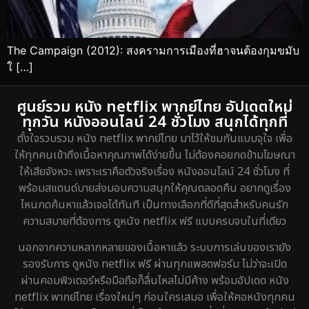
The Campaign (2012): สงครามการเมืองที่ฮาจนต้องกุมขมับ
ใ […]
ศูนย์รวม หนัง netflix พากย์ไทย อัปเดตใหม่
ทุกวัน หนังออนไลน์ 24 ชั่วโมง สนุกได้ทุกที่
ตั้งใจรวบรวม หนัง netflix พากย์ไทย มาไว้ให้ชมกันแบบจุใจ เพื่อ
ให้ทุกคนเข้าถึงเนื้อหาคุณภาพได้ง่ายขึ้น ไม่ต้องคอยกดข้ามโฆษณา
ให้เสียจังหวะ เพราะเราคือตัวจริงเรื่อง หนังออนไลน์ 24 ชั่วโมง ที่
พร้อมสแตนด์บายส่งมอบความสนุกให้คุณตลอดคืน อยากดูเรื่อง
ไหนกดค้นหาแล้วเจอได้ทันที เป็นทางเลือกที่ดีที่สุดสำหรับคนรัก
ความสบายที่ต้องการ ดูหนัง netflix ฟรี แบบครบจบในที่เดียว
นอกจากความหลากหลายของเนื้อหาแล้ว ระบบการเล่นของเรายัง
รองรับการ ดูหนัง netflix ฟรี ผ่านทุกแพลตฟอร์ม ไม่ว่าจะเปิด
ผ่านคอมพิวเตอร์หรือมือถือก็ลื่นไหลไม่มีค้าง พร้อมอัปเดต หนัง
netflix พากย์ไทย เรื่องใหม่ๆ ก่อนใครเสมอ เพื่อให้คอหนังทุกคน