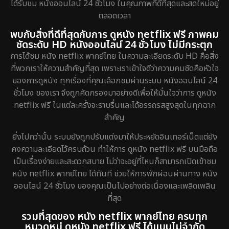
ได้รับชม หนังออนไลน์ 24 ชั่วโมง ในคุณภาพที่ดีที่สุดและสดใหม่อยู่
ตลอดเวลา
พบกับสิ่งที่ดีที่สุดกับการ ดูหนัง netflix ฟรี ภาพคม
ชัดระดับ HD หนังออนไลน์ 24 ชั่วโมง ไม่มีกระตุก
การได้ชม หนัง netflix พากย์ไทย ในความละเอียดระดับ HD คือสิ่ง
ที่พวกเราให้ความสำคัญที่สุด เพราะเราเข้าใจดีว่าความคมชัดคือหัวใจ
ของการดูหนัง ทุกเรื่องที่คุณเลือกชมผ่านระบบ หนังออนไลน์ 24
ชั่วโมง ของเรา จึงถูกคัดกรองมาอย่างดีเพื่อให้มั่นใจว่าการ ดูหนัง
netflix ฟรี ในแต่ละครั้งจะราบรื่นและได้อรรถรสสูงสุดในทุกฉาก
สำคัญ
ยิ่งไปกว่านั้น ระบบยังถูกปรับแต่งมาให้ประหยัดอินเทอร์เน็ตแต่ยัง
คงความละเอียดไว้ครบถ้วน ทำให้การ ดูหนัง netflix ฟรี บนมือถือ
เป็นเรื่องง่ายและสะดวกสบาย ไม่ว่าจะอยู่ที่ไหนก็สามารถเปิดเข้าชม
หนัง netflix พากย์ไทย ได้ทันที ช่วยให้การพักผ่อนผ่านทาง หนัง
ออนไลน์ 24 ชั่วโมง ของคุณเป็นไปอย่างต่อเนื่องและเพลิดเพลิน
ที่สุด
รวมที่สุดของ หนัง netflix พากย์ไทย ครบทุก
หมวดหมู่ ดูหนัง netflix ฟรี ได้แบบไม่จำกัด