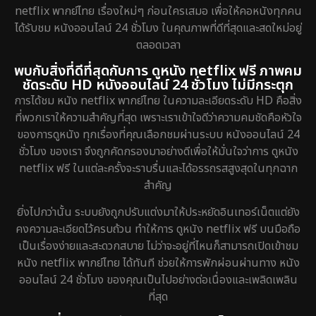
netflix พากย์ไทย เรื่องใหม่ๆ ก่อนใครเสมอ เพื่อให้คอหนังทุกคน
ได้รับชม หนังออนไลน์ 24 ชั่วโมง ในคุณภาพที่ดีที่สุดและสดใหม่อยู่
ตลอดเวลา
พบกับสิ่งที่ดีที่สุดกับการ ดูหนัง netflix ฟรี ภาพคม
ชัดระดับ HD หนังออนไลน์ 24 ชั่วโมง ไม่มีกระตุก
การได้ชม หนัง netflix พากย์ไทย ในความละเอียดระดับ HD คือสิ่ง
ที่พวกเราให้ความสำคัญที่สุด เพราะเราเข้าใจดีว่าความคมชัดคือหัวใจ
ของการดูหนัง ทุกเรื่องที่คุณเลือกชมผ่านระบบ หนังออนไลน์ 24
ชั่วโมง ของเรา จึงถูกคัดกรองมาอย่างดีเพื่อให้มั่นใจว่าการ ดูหนัง
netflix ฟรี ในแต่ละครั้งจะราบรื่นและได้อรรถรสสูงสุดในทุกฉาก
สำคัญ
ยิ่งไปกว่านั้น ระบบยังถูกปรับแต่งมาให้ประหยัดอินเทอร์เน็ตแต่ยัง
คงความละเอียดไว้ครบถ้วน ทำให้การ ดูหนัง netflix ฟรี บนมือถือ
เป็นเรื่องง่ายและสะดวกสบาย ไม่ว่าจะอยู่ที่ไหนก็สามารถเปิดเข้าชม
หนัง netflix พากย์ไทย ได้ทันที ช่วยให้การพักผ่อนผ่านทาง หนัง
ออนไลน์ 24 ชั่วโมง ของคุณเป็นไปอย่างต่อเนื่องและเพลิดเพลิน
ที่สุด