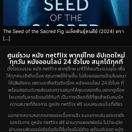
The Seed of the Sacred Fig เมล็ดพันธุ์คนดีย์ (2024) ดรา
[…]
ศูนย์รวม หนัง netflix พากย์ไทย อัปเดตใหม่
ทุกวัน หนังออนไลน์ 24 ชั่วโมง สนุกได้ทุกที่
ตั้งใจรวบรวม หนัง netflix พากย์ไทย มาไว้ให้ชมกันแบบจุใจ เพื่อ
ให้ทุกคนเข้าถึงเนื้อหาคุณภาพได้ง่ายขึ้น ไม่ต้องคอยกดข้ามโฆษณา
ให้เสียจังหวะ เพราะเราคือตัวจริงเรื่อง หนังออนไลน์ 24 ชั่วโมง ที่
พร้อมสแตนด์บายส่งมอบความสนุกให้คุณตลอดคืน อยากดูเรื่อง
ไหนกดค้นหาแล้วเจอได้ทันที เป็นทางเลือกที่ดีที่สุดสำหรับคนรัก
ความสบายที่ต้องการ ดูหนัง netflix ฟรี แบบครบจบในที่เดียว
นอกจากความหลากหลายของเนื้อหาแล้ว ระบบการเล่นของเรายัง
รองรับการ ดูหนัง netflix ฟรี ผ่านทุกแพลตฟอร์ม ไม่ว่าจะเปิด
ผ่านคอมพิวเตอร์หรือมือถือก็ลื่นไหลไม่มีค้าง พร้อมอัปเดต หนัง