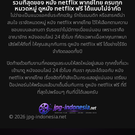
รวมที่สุดของ หนัง netflix พากย์ไทย ครบทุก
หมวดหมู่ ดูหนัง netflix ฟรี ได้แบบไม่จำกัด
ไม่ว่าจะเป็นแนวแอคชั่นระทึกขวัญ รักโรแมนติก หรือสารคดีน่า
สนใจ เราจัดหมวดหมู่ หนัง netflix พากย์ไทย ไว้ให้เลือกตามความ
ชอบแบบละลานตา รับรองว่าไม่มีทางเบื่อแน่นอน เพราะเราคือ
อาณาจักร หนังออนไลน์ 24 ชั่วโมง ที่คัดเฉพาะเนื้อหาคุณภาพมา
เสิร์ฟให้ถึงที่ ให้คุณสนุกกับการ ดูหนัง netflix ฟรี ได้อย่างไร้ขีด
จำกัดตลอดทั้งปี
ปิดท้ายด้วยทีมงานที่คอยดูแลระบบให้สดใหม่อยู่เสมอ ทุกครั้งที่แวะ
เข้ามาดู หนังออนไลน์ 24 ชั่วโมง กับเรา คุณจะได้เจอกับ หนัง
netflix พากย์ไทย เรื่องฮิตที่กำลังเป็นกระแสอยู่แน่นอน เตรียม
ป๊อปคอร์นให้พร้อมแล้วมาเต็มอิ่มกับการ ดูหนัง netflix ฟรี ที่ดี
ที่สุดไปพร้อมๆ กันที่นี่ได้เลยครับ
© 2026 jpg-indonesia.net