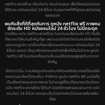
netflix พากย์ไทย เรื่องใหม่ๆ ก่อนใครเสมอ เพื่อให้คอหนังทุกคน
ได้รับชม หนังออนไลน์ 24 ชั่วโมง ในคุณภาพที่ดีที่สุดและสดใหม่อยู่
ตลอดเวลา
พบกับสิ่งที่ดีที่สุดกับการ ดูหนัง netflix ฟรี ภาพคม
ชัดระดับ HD หนังออนไลน์ 24 ชั่วโมง ไม่มีกระตุก
การได้ชม หนัง netflix พากย์ไทย ในความละเอียดระดับ HD คือสิ่ง
ที่พวกเราให้ความสำคัญที่สุด เพราะเราเข้าใจดีว่าความคมชัดคือหัวใจ
ของการดูหนัง ทุกเรื่องที่คุณเลือกชมผ่านระบบ หนังออนไลน์ 24
ชั่วโมง ของเรา จึงถูกคัดกรองมาอย่างดีเพื่อให้มั่นใจว่าการ ดูหนัง
netflix ฟรี ในแต่ละครั้งจะราบรื่นและได้อรรถรสสูงสุดในทุกฉาก
สำคัญ
ยิ่งไปกว่านั้น ระบบยังถูกปรับแต่งมาให้ประหยัดอินเทอร์เน็ตแต่ยัง
คงความละเอียดไว้ครบถ้วน ทำให้การ ดูหนัง netflix ฟรี บนมือถือ
เป็นเรื่องง่ายและสะดวกสบาย ไม่ว่าจะอยู่ที่ไหนก็สามารถเปิดเข้าชม
หนัง netflix พากย์ไทย ได้ทันที ช่วยให้การพักผ่อนผ่านทาง หนัง
ออนไลน์ 24 ชั่วโมง ของคุณเป็นไปอย่างต่อเนื่องและเพลิดเพลิน
ที่สุด