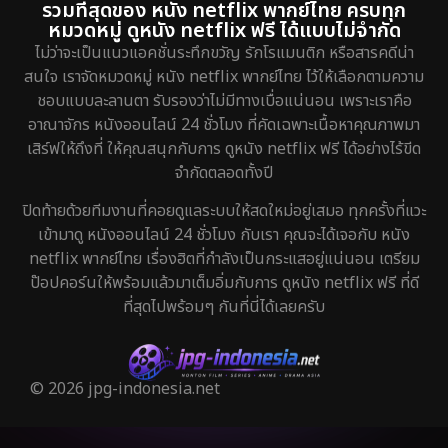
รวมที่สุดของ หนัง netflix พากย์ไทย ครบทุก
หมวดหมู่ ดูหนัง netflix ฟรี ได้แบบไม่จำกัด
ไม่ว่าจะเป็นแนวแอคชั่นระทึกขวัญ รักโรแมนติก หรือสารคดีน่า
สนใจ เราจัดหมวดหมู่ หนัง netflix พากย์ไทย ไว้ให้เลือกตามความ
ชอบแบบละลานตา รับรองว่าไม่มีทางเบื่อแน่นอน เพราะเราคือ
อาณาจักร หนังออนไลน์ 24 ชั่วโมง ที่คัดเฉพาะเนื้อหาคุณภาพมา
เสิร์ฟให้ถึงที่ ให้คุณสนุกกับการ ดูหนัง netflix ฟรี ได้อย่างไร้ขีด
จำกัดตลอดทั้งปี
ปิดท้ายด้วยทีมงานที่คอยดูแลระบบให้สดใหม่อยู่เสมอ ทุกครั้งที่แวะ
เข้ามาดู หนังออนไลน์ 24 ชั่วโมง กับเรา คุณจะได้เจอกับ หนัง
netflix พากย์ไทย เรื่องฮิตที่กำลังเป็นกระแสอยู่แน่นอน เตรียม
ป๊อปคอร์นให้พร้อมแล้วมาเต็มอิ่มกับการ ดูหนัง netflix ฟรี ที่ดี
ที่สุดไปพร้อมๆ กันที่นี่ได้เลยครับ
© 2026 jpg-indonesia.net