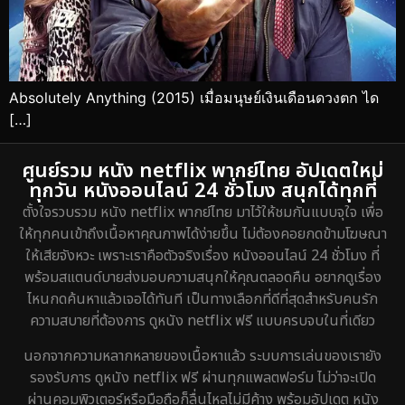
Absolutely Anything (2015) เมื่อมนุษย์เงินเดือนดวงตก ได
[…]
ศูนย์รวม หนัง netflix พากย์ไทย อัปเดตใหม่
ทุกวัน หนังออนไลน์ 24 ชั่วโมง สนุกได้ทุกที่
ตั้งใจรวบรวม หนัง netflix พากย์ไทย มาไว้ให้ชมกันแบบจุใจ เพื่อ
ให้ทุกคนเข้าถึงเนื้อหาคุณภาพได้ง่ายขึ้น ไม่ต้องคอยกดข้ามโฆษณา
ให้เสียจังหวะ เพราะเราคือตัวจริงเรื่อง หนังออนไลน์ 24 ชั่วโมง ที่
พร้อมสแตนด์บายส่งมอบความสนุกให้คุณตลอดคืน อยากดูเรื่อง
ไหนกดค้นหาแล้วเจอได้ทันที เป็นทางเลือกที่ดีที่สุดสำหรับคนรัก
ความสบายที่ต้องการ ดูหนัง netflix ฟรี แบบครบจบในที่เดียว
นอกจากความหลากหลายของเนื้อหาแล้ว ระบบการเล่นของเรายัง
รองรับการ ดูหนัง netflix ฟรี ผ่านทุกแพลตฟอร์ม ไม่ว่าจะเปิด
ผ่านคอมพิวเตอร์หรือมือถือก็ลื่นไหลไม่มีค้าง พร้อมอัปเดต หนัง