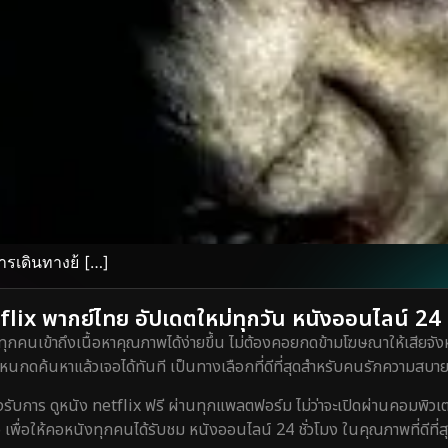
ารเดินทางย้ […]
lix พากย์ไทย อัปเดตใหม่ทุกวัน หนังออนไลน์ 24 ชั
ทุกคนเข้าถึงเนื้อหาคุณภาพได้ง่ายขึ้น ไม่ต้องคอยกดข้ามโฆษณาให้เสียจังห
กดค้นหาแล้วเจอได้ทันที เป็นทางเลือกที่ดีที่สุดสำหรับคนรักความสบายท
ร ดูหนัง netflix ฟรี ผ่านทุกแพลตฟอร์ม ไม่ว่าจะเปิดผ่านคอมพิวเตอร์
 เพื่อให้คอหนังทุกคนได้รับชม หนังออนไลน์ 24 ชั่วโมง ในคุณภาพที่ดีที่