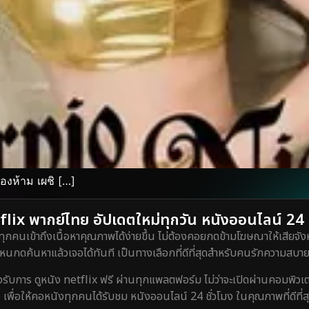
องห้าม เผชิ […]
lix พากย์ไทย อัปเดตใหม่ทุกวัน หนังออนไลน์ 24 ชั
ทุกคนเข้าถึงเนื้อหาคุณภาพได้ง่ายขึ้น ไม่ต้องคอยกดข้ามโฆษณาให้เสียจังห
กดค้นหาแล้วเจอได้ทันที เป็นทางเลือกที่ดีที่สุดสำหรับคนรักความสบายท
ร ดูหนัง netflix ฟรี ผ่านทุกแพลตฟอร์ม ไม่ว่าจะเปิดผ่านคอมพิวเตอร์
 เพื่อให้คอหนังทุกคนได้รับชม หนังออนไลน์ 24 ชั่วโมง ในคุณภาพที่ดีที่