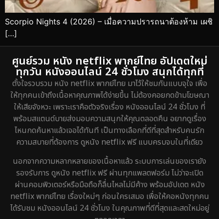
Scorpio Nights 4 (2026) – เมื่อความปรารถนาต้องห้าม เผชิ
[…]
ศูนย์รวม หนัง netflix พากย์ไทย อัปเดตใหม่
ทุกวัน หนังออนไลน์ 24 ชั่วโมง สนุกได้ทุกที่
ตั้งใจรวบรวม หนัง netflix พากย์ไทย มาไว้ให้ชมกันแบบจุใจ เพื่อ
ให้ทุกคนเข้าถึงเนื้อหาคุณภาพได้ง่ายขึ้น ไม่ต้องคอยกดข้ามโฆษณา
ให้เสียจังหวะ เพราะเราคือตัวจริงเรื่อง หนังออนไลน์ 24 ชั่วโมง ที่
พร้อมสแตนด์บายส่งมอบความสนุกให้คุณตลอดคืน อยากดูเรื่อง
ไหนกดค้นหาแล้วเจอได้ทันที เป็นทางเลือกที่ดีที่สุดสำหรับคนรัก
ความสบายที่ต้องการ ดูหนัง netflix ฟรี แบบครบจบในที่เดียว
นอกจากความหลากหลายของเนื้อหาแล้ว ระบบการเล่นของเรายัง
รองรับการ ดูหนัง netflix ฟรี ผ่านทุกแพลตฟอร์ม ไม่ว่าจะเปิด
ผ่านคอมพิวเตอร์หรือมือถือก็ลื่นไหลไม่มีค้าง พร้อมอัปเดต หนัง
netflix พากย์ไทย เรื่องใหม่ๆ ก่อนใครเสมอ เพื่อให้คอหนังทุกคน
ได้รับชม หนังออนไลน์ 24 ชั่วโมง ในคุณภาพที่ดีที่สุดและสดใหม่อยู่