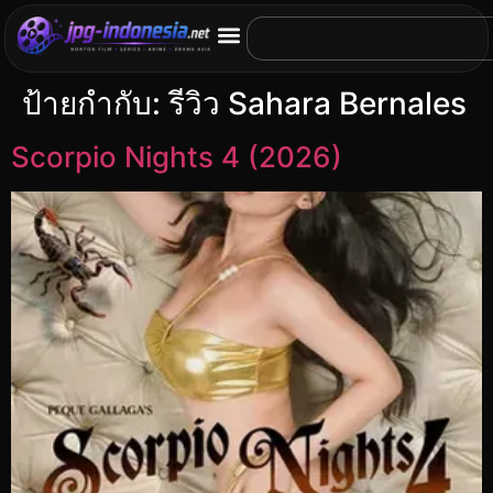
ป้ายกำกับ:
รีวิว Sahara Bernales
Scorpio Nights 4 (2026)