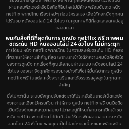
รองรับการ ดูหนัง netflix ฟรี ผ่านทุกแพลตฟอร์ม ไม่ว่าจะเปิด
ผ่านคอมพิวเตอร์หรือมือถือก็ลื่นไหลไม่มีค้าง พร้อมอัปเดต หนัง
netflix พากย์ไทย เรื่องใหม่ๆ ก่อนใครเสมอ เพื่อให้คอหนังทุกคน
ได้รับชม หนังออนไลน์ 24 ชั่วโมง ในคุณภาพที่ดีที่สุดและสดใหม่อยู่
ตลอดเวลา
พบกับสิ่งที่ดีที่สุดกับการ ดูหนัง netflix ฟรี ภาพคม
ชัดระดับ HD หนังออนไลน์ 24 ชั่วโมง ไม่มีกระตุก
การได้ชม หนัง netflix พากย์ไทย ในความละเอียดระดับ HD คือสิ่ง
ที่พวกเราให้ความสำคัญที่สุด เพราะเราเข้าใจดีว่าความคมชัดคือหัวใจ
ของการดูหนัง ทุกเรื่องที่คุณเลือกชมผ่านระบบ หนังออนไลน์ 24
ชั่วโมง ของเรา จึงถูกคัดกรองมาอย่างดีเพื่อให้มั่นใจว่าการ ดูหนัง
netflix ฟรี ในแต่ละครั้งจะราบรื่นและได้อรรถรสสูงสุดในทุกฉาก
สำคัญ
ยิ่งไปกว่านั้น ระบบยังถูกปรับแต่งมาให้ประหยัดอินเทอร์เน็ตแต่ยัง
คงความละเอียดไว้ครบถ้วน ทำให้การ ดูหนัง netflix ฟรี บนมือถือ
เป็นเรื่องง่ายและสะดวกสบาย ไม่ว่าจะอยู่ที่ไหนก็สามารถเปิดเข้าชม
หนัง netflix พากย์ไทย ได้ทันที ช่วยให้การพักผ่อนผ่านทาง หนัง
ออนไลน์ 24 ชั่วโมง ของคุณเป็นไปอย่างต่อเนื่องและเพลิดเพลิน