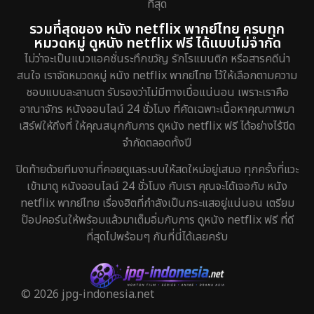
ที่สุด
รวมที่สุดของ หนัง netflix พากย์ไทย ครบทุก
หมวดหมู่ ดูหนัง netflix ฟรี ได้แบบไม่จำกัด
ไม่ว่าจะเป็นแนวแอคชั่นระทึกขวัญ รักโรแมนติก หรือสารคดีน่า
สนใจ เราจัดหมวดหมู่ หนัง netflix พากย์ไทย ไว้ให้เลือกตามความ
ชอบแบบละลานตา รับรองว่าไม่มีทางเบื่อแน่นอน เพราะเราคือ
อาณาจักร หนังออนไลน์ 24 ชั่วโมง ที่คัดเฉพาะเนื้อหาคุณภาพมา
เสิร์ฟให้ถึงที่ ให้คุณสนุกกับการ ดูหนัง netflix ฟรี ได้อย่างไร้ขีด
จำกัดตลอดทั้งปี
ปิดท้ายด้วยทีมงานที่คอยดูแลระบบให้สดใหม่อยู่เสมอ ทุกครั้งที่แวะ
เข้ามาดู หนังออนไลน์ 24 ชั่วโมง กับเรา คุณจะได้เจอกับ หนัง
netflix พากย์ไทย เรื่องฮิตที่กำลังเป็นกระแสอยู่แน่นอน เตรียม
ป๊อปคอร์นให้พร้อมแล้วมาเต็มอิ่มกับการ ดูหนัง netflix ฟรี ที่ดี
ที่สุดไปพร้อมๆ กันที่นี่ได้เลยครับ
© 2026 jpg-indonesia.net