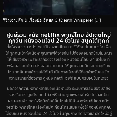
รีวิวเจาะลึก & เรื่องย่อ ธี่หยด 3 (Death Whisperer […]
ศูนย์รวม หนัง netflix พากย์ไทย อัปเดตใหม่
ทุกวัน หนังออนไลน์ 24 ชั่วโมง สนุกได้ทุกที่
ตั้งใจรวบรวม หนัง netflix พากย์ไทย มาไว้ให้ชมกันแบบจุใจ เพื่อ
ให้ทุกคนเข้าถึงเนื้อหาคุณภาพได้ง่ายขึ้น ไม่ต้องคอยกดข้ามโฆษณา
ให้เสียจังหวะ เพราะเราคือตัวจริงเรื่อง หนังออนไลน์ 24 ชั่วโมง ที่
พร้อมสแตนด์บายส่งมอบความสนุกให้คุณตลอดคืน อยากดูเรื่อง
ไหนกดค้นหาแล้วเจอได้ทันที เป็นทางเลือกที่ดีที่สุดสำหรับคนรัก
ความสบายที่ต้องการ ดูหนัง netflix ฟรี แบบครบจบในที่เดียว
นอกจากความหลากหลายของเนื้อหาแล้ว ระบบการเล่นของเรายัง
รองรับการ ดูหนัง netflix ฟรี ผ่านทุกแพลตฟอร์ม ไม่ว่าจะเปิด
ผ่านคอมพิวเตอร์หรือมือถือก็ลื่นไหลไม่มีค้าง พร้อมอัปเดต หนัง
netflix พากย์ไทย เรื่องใหม่ๆ ก่อนใครเสมอ เพื่อให้คอหนังทุกคน
ได้รับชม หนังออนไลน์ 24 ชั่วโมง ในคุณภาพที่ดีที่สุดและสดใหม่อยู่