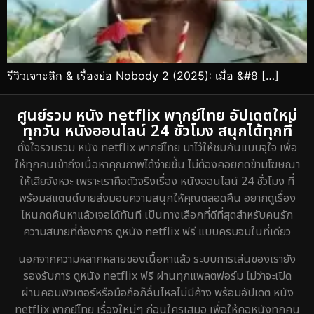
รีวิวเจาะลึก & เรื่องย่อ Nobody 2 (2025): เมื่อ &#8 […]
ศูนย์รวม หนัง netflix พากย์ไทย อัปเดตใหม่
ทุกวัน หนังออนไลน์ 24 ชั่วโมง สนุกได้ทุกที่
ตั้งใจรวบรวม หนัง netflix พากย์ไทย มาไว้ให้ชมกันแบบจุใจ เพื่อ
ให้ทุกคนเข้าถึงเนื้อหาคุณภาพได้ง่ายขึ้น ไม่ต้องคอยกดข้ามโฆษณา
ให้เสียจังหวะ เพราะเราคือตัวจริงเรื่อง หนังออนไลน์ 24 ชั่วโมง ที่
พร้อมสแตนด์บายส่งมอบความสนุกให้คุณตลอดคืน อยากดูเรื่อง
ไหนกดค้นหาแล้วเจอได้ทันที เป็นทางเลือกที่ดีที่สุดสำหรับคนรัก
ความสบายที่ต้องการ ดูหนัง netflix ฟรี แบบครบจบในที่เดียว
นอกจากความหลากหลายของเนื้อหาแล้ว ระบบการเล่นของเรายัง
รองรับการ ดูหนัง netflix ฟรี ผ่านทุกแพลตฟอร์ม ไม่ว่าจะเปิด
ผ่านคอมพิวเตอร์หรือมือถือก็ลื่นไหลไม่มีค้าง พร้อมอัปเดต หนัง
netflix พากย์ไทย เรื่องใหม่ๆ ก่อนใครเสมอ เพื่อให้คอหนังทุกคน