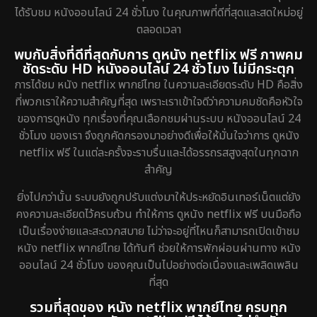
ได้รับชม หนังออนไลน์ 24 ชั่วโมง ในคุณภาพที่ดีที่สุดและสดใหม่อยู่
ตลอดเวลา
พบกับสิ่งที่ดีที่สุดกับการ ดูหนัง netflix ฟรี ภาพคม
ชัดระดับ HD หนังออนไลน์ 24 ชั่วโมง ไม่มีกระตุก
การได้ชม หนัง netflix พากย์ไทย ในความละเอียดระดับ HD คือสิ่ง
ที่พวกเราให้ความสำคัญที่สุด เพราะเราเข้าใจดีว่าความคมชัดคือหัวใจ
ของการดูหนัง ทุกเรื่องที่คุณเลือกชมผ่านระบบ หนังออนไลน์ 24
ชั่วโมง ของเรา จึงถูกคัดกรองมาอย่างดีเพื่อให้มั่นใจว่าการ ดูหนัง
netflix ฟรี ในแต่ละครั้งจะราบรื่นและได้อรรถรสสูงสุดในทุกฉาก
สำคัญ
ยิ่งไปกว่านั้น ระบบยังถูกปรับแต่งมาให้ประหยัดอินเทอร์เน็ตแต่ยัง
คงความละเอียดไว้ครบถ้วน ทำให้การ ดูหนัง netflix ฟรี บนมือถือ
เป็นเรื่องง่ายและสะดวกสบาย ไม่ว่าจะอยู่ที่ไหนก็สามารถเปิดเข้าชม
หนัง netflix พากย์ไทย ได้ทันที ช่วยให้การพักผ่อนผ่านทาง หนัง
ออนไลน์ 24 ชั่วโมง ของคุณเป็นไปอย่างต่อเนื่องและเพลิดเพลิน
ที่สุด
รวมที่สุดของ หนัง netflix พากย์ไทย ครบทุก