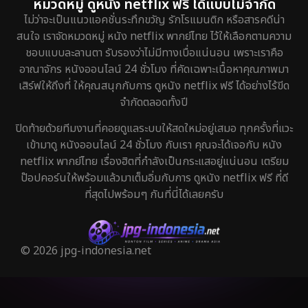
หมวดหมู่ ดูหนัง netflix ฟรี ได้แบบไม่จำกัด
ไม่ว่าจะเป็นแนวแอคชั่นระทึกขวัญ รักโรแมนติก หรือสารคดีน่า
สนใจ เราจัดหมวดหมู่ หนัง netflix พากย์ไทย ไว้ให้เลือกตามความ
ชอบแบบละลานตา รับรองว่าไม่มีทางเบื่อแน่นอน เพราะเราคือ
อาณาจักร หนังออนไลน์ 24 ชั่วโมง ที่คัดเฉพาะเนื้อหาคุณภาพมา
เสิร์ฟให้ถึงที่ ให้คุณสนุกกับการ ดูหนัง netflix ฟรี ได้อย่างไร้ขีด
จำกัดตลอดทั้งปี
ปิดท้ายด้วยทีมงานที่คอยดูแลระบบให้สดใหม่อยู่เสมอ ทุกครั้งที่แวะ
เข้ามาดู หนังออนไลน์ 24 ชั่วโมง กับเรา คุณจะได้เจอกับ หนัง
netflix พากย์ไทย เรื่องฮิตที่กำลังเป็นกระแสอยู่แน่นอน เตรียม
ป๊อปคอร์นให้พร้อมแล้วมาเต็มอิ่มกับการ ดูหนัง netflix ฟรี ที่ดี
ที่สุดไปพร้อมๆ กันที่นี่ได้เลยครับ
© 2026 jpg-indonesia.net