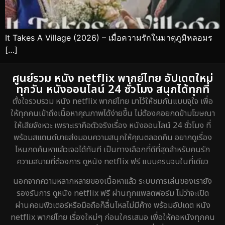
It Takes A Village (2026) – เมื่อความรักในมาตุภูมิหลอมร
[…]
ศูนย์รวม หนัง netflix พากย์ไทย อัปเดตใหม่
ทุกวัน หนังออนไลน์ 24 ชั่วโมง สนุกได้ทุกที่
ตั้งใจรวบรวม หนัง netflix พากย์ไทย มาไว้ให้ชมกันแบบจุใจ เพื่อ
ให้ทุกคนเข้าถึงเนื้อหาคุณภาพได้ง่ายขึ้น ไม่ต้องคอยกดข้ามโฆษณา
ให้เสียจังหวะ เพราะเราคือตัวจริงเรื่อง หนังออนไลน์ 24 ชั่วโมง ที่
พร้อมสแตนด์บายส่งมอบความสนุกให้คุณตลอดคืน อยากดูเรื่อง
ไหนกดค้นหาแล้วเจอได้ทันที เป็นทางเลือกที่ดีที่สุดสำหรับคนรัก
ความสบายที่ต้องการ ดูหนัง netflix ฟรี แบบครบจบในที่เดียว
นอกจากความหลากหลายของเนื้อหาแล้ว ระบบการเล่นของเรายัง
รองรับการ ดูหนัง netflix ฟรี ผ่านทุกแพลตฟอร์ม ไม่ว่าจะเปิด
ผ่านคอมพิวเตอร์หรือมือถือก็ลื่นไหลไม่มีค้าง พร้อมอัปเดต หนัง
netflix พากย์ไทย เรื่องใหม่ๆ ก่อนใครเสมอ เพื่อให้คอหนังทุกคน