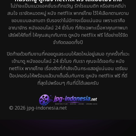
ไม่ว่าจะเป็นแนวแอคชั่นระทึกขวัญ รักโรแมนติก หรือสารคดีน่า
สนใจ เราจัดหมวดหมู่ หนัง netflix พากย์ไทย ไว้ให้เลือกตามความ
ชอบแบบละลานตา รับรองว่าไม่มีทางเบื่อแน่นอน เพราะเราคือ
อาณาจักร หนังออนไลน์ 24 ชั่วโมง ที่คัดเฉพาะเนื้อหาคุณภาพมา
เสิร์ฟให้ถึงที่ ให้คุณสนุกกับการ ดูหนัง netflix ฟรี ได้อย่างไร้ขีด
จำกัดตลอดทั้งปี
ปิดท้ายด้วยทีมงานที่คอยดูแลระบบให้สดใหม่อยู่เสมอ ทุกครั้งที่แวะ
เข้ามาดู หนังออนไลน์ 24 ชั่วโมง กับเรา คุณจะได้เจอกับ หนัง
netflix พากย์ไทย เรื่องฮิตที่กำลังเป็นกระแสอยู่แน่นอน เตรียม
ป๊อปคอร์นให้พร้อมแล้วมาเต็มอิ่มกับการ ดูหนัง netflix ฟรี ที่ดี
ที่สุดไปพร้อมๆ กันที่นี่ได้เลยครับ
© 2026 jpg-indonesia.net