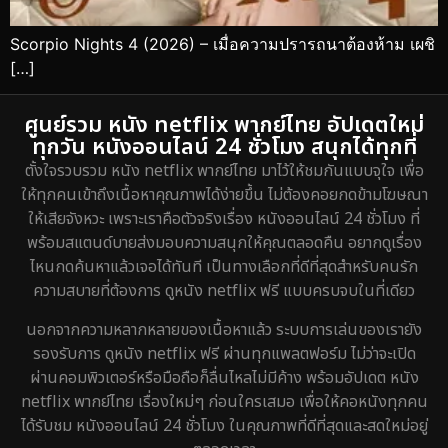
Scorpio Nights 4 (2026) – เมื่อความปรารถนาต้องห้าม เผชิ
[…]
ศูนย์รวม หนัง netflix พากย์ไทย อัปเดตใหม่
ทุกวัน หนังออนไลน์ 24 ชั่วโมง สนุกได้ทุกที่
ตั้งใจรวบรวม หนัง netflix พากย์ไทย มาไว้ให้ชมกันแบบจุใจ เพื่อ
ให้ทุกคนเข้าถึงเนื้อหาคุณภาพได้ง่ายขึ้น ไม่ต้องคอยกดข้ามโฆษณา
ให้เสียจังหวะ เพราะเราคือตัวจริงเรื่อง หนังออนไลน์ 24 ชั่วโมง ที่
พร้อมสแตนด์บายส่งมอบความสนุกให้คุณตลอดคืน อยากดูเรื่อง
ไหนกดค้นหาแล้วเจอได้ทันที เป็นทางเลือกที่ดีที่สุดสำหรับคนรัก
ความสบายที่ต้องการ ดูหนัง netflix ฟรี แบบครบจบในที่เดียว
นอกจากความหลากหลายของเนื้อหาแล้ว ระบบการเล่นของเรายัง
รองรับการ ดูหนัง netflix ฟรี ผ่านทุกแพลตฟอร์ม ไม่ว่าจะเปิด
ผ่านคอมพิวเตอร์หรือมือถือก็ลื่นไหลไม่มีค้าง พร้อมอัปเดต หนัง
netflix พากย์ไทย เรื่องใหม่ๆ ก่อนใครเสมอ เพื่อให้คอหนังทุกคน
ได้รับชม หนังออนไลน์ 24 ชั่วโมง ในคุณภาพที่ดีที่สุดและสดใหม่อยู่