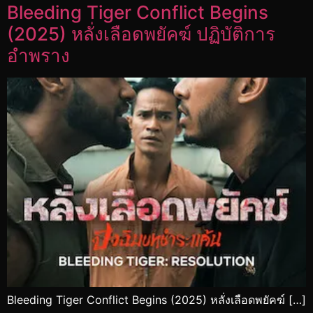
Bleeding Tiger Conflict Begins
(2025) หลั่งเลือดพยัคฆ์ ปฏิบัติการ
อำพราง
Bleeding Tiger Conflict Begins (2025) หลั่งเลือดพยัคฆ์ […]