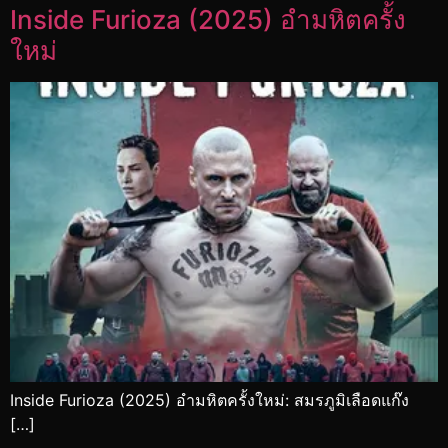
Inside Furioza (2025) อำมหิตครั้ง
ใหม่
Inside Furioza (2025) อำมหิตครั้งใหม่: สมรภูมิเลือดแก๊ง
[…]