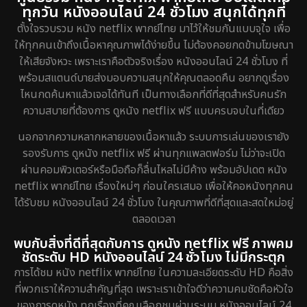
ทุกวัน หนังออนไลน์ 24 ชั่วโมง สนุกได้ทุกที่
ตั้งใจรวบรวม หนัง netflix พากย์ไทย มาไว้ให้ชมกันแบบจุใจ เพื่อ
ให้ทุกคนเข้าถึงเนื้อหาคุณภาพได้ง่ายขึ้น ไม่ต้องคอยกดข้ามโฆษณา
ให้เสียจังหวะ เพราะเราคือตัวจริงเรื่อง หนังออนไลน์ 24 ชั่วโมง ที่
พร้อมสแตนด์บายส่งมอบความสนุกให้คุณตลอดคืน อยากดูเรื่อง
ไหนกดค้นหาแล้วเจอได้ทันที เป็นทางเลือกที่ดีที่สุดสำหรับคนรัก
ความสบายที่ต้องการ ดูหนัง netflix ฟรี แบบครบจบในที่เดียว
นอกจากความหลากหลายของเนื้อหาแล้ว ระบบการเล่นของเรายัง
รองรับการ ดูหนัง netflix ฟรี ผ่านทุกแพลตฟอร์ม ไม่ว่าจะเปิด
ผ่านคอมพิวเตอร์หรือมือถือก็ลื่นไหลไม่มีค้าง พร้อมอัปเดต หนัง
netflix พากย์ไทย เรื่องใหม่ๆ ก่อนใครเสมอ เพื่อให้คอหนังทุกคน
ได้รับชม หนังออนไลน์ 24 ชั่วโมง ในคุณภาพที่ดีที่สุดและสดใหม่อยู่
ตลอดเวลา
พบกับสิ่งที่ดีที่สุดกับการ ดูหนัง netflix ฟรี ภาพคม
ชัดระดับ HD หนังออนไลน์ 24 ชั่วโมง ไม่มีกระตุก
การได้ชม หนัง netflix พากย์ไทย ในความละเอียดระดับ HD คือสิ่ง
ที่พวกเราให้ความสำคัญที่สุด เพราะเราเข้าใจดีว่าความคมชัดคือหัวใจ
ของการดูหนัง ทุกเรื่องที่คุณเลือกชมผ่านระบบ หนังออนไลน์ 24