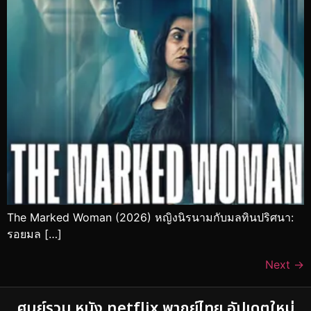
The Marked Woman (2026) หญิงนิรนามกับมลทินปริศนา:
รอยมล […]
Next
→
ศูนย์รวม หนัง netflix พากย์ไทย อัปเดตใหม่