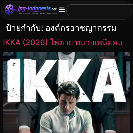
ป้ายกำกับ:
องค์กรอาชญากรรม
IKKA (2026) ไพ่ตาย ทนายเหนือคน