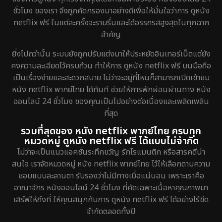
ชั่วโมง ของเรา จึงถูกคัดกรองมาอย่างดีเพื่อให้มั่นใจว่าการ ดูหนัง
netflix ฟรี ในแต่ละครั้งจะราบรื่นและได้อรรถรสสูงสุดในทุกฉาก
สำคัญ
ยิ่งไปกว่านั้น ระบบยังถูกปรับแต่งมาให้ประหยัดอินเทอร์เน็ตแต่ยัง
คงความละเอียดไว้ครบถ้วน ทำให้การ ดูหนัง netflix ฟรี บนมือถือ
เป็นเรื่องง่ายและสะดวกสบาย ไม่ว่าจะอยู่ที่ไหนก็สามารถเปิดเข้าชม
หนัง netflix พากย์ไทย ได้ทันที ช่วยให้การพักผ่อนผ่านทาง หนัง
ออนไลน์ 24 ชั่วโมง ของคุณเป็นไปอย่างต่อเนื่องและเพลิดเพลิน
ที่สุด
รวมที่สุดของ หนัง netflix พากย์ไทย ครบทุก
หมวดหมู่ ดูหนัง netflix ฟรี ได้แบบไม่จำกัด
ไม่ว่าจะเป็นแนวแอคชั่นระทึกขวัญ รักโรแมนติก หรือสารคดีน่า
สนใจ เราจัดหมวดหมู่ หนัง netflix พากย์ไทย ไว้ให้เลือกตามความ
ชอบแบบละลานตา รับรองว่าไม่มีทางเบื่อแน่นอน เพราะเราคือ
อาณาจักร หนังออนไลน์ 24 ชั่วโมง ที่คัดเฉพาะเนื้อหาคุณภาพมา
เสิร์ฟให้ถึงที่ ให้คุณสนุกกับการ ดูหนัง netflix ฟรี ได้อย่างไร้ขีด
จำกัดตลอดทั้งปี