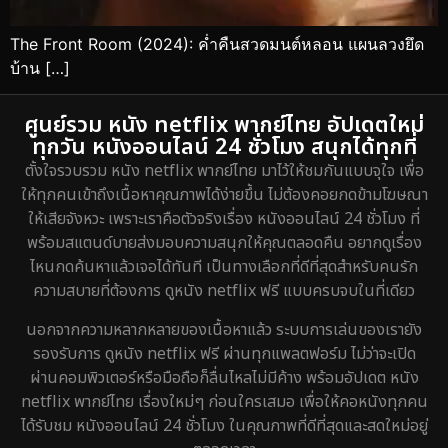
The Front Room (2024): ค่ำคืนสวดมนต์หลอน แผนลวงยึด
บ้าน […]
ศูนย์รวม หนัง netflix พากย์ไทย อัปเดตใหม่
ทุกวัน หนังออนไลน์ 24 ชั่วโมง สนุกได้ทุกที่
ตั้งใจรวบรวม หนัง netflix พากย์ไทย มาไว้ให้ชมกันแบบจุใจ เพื่อ
ให้ทุกคนเข้าถึงเนื้อหาคุณภาพได้ง่ายขึ้น ไม่ต้องคอยกดข้ามโฆษณา
ให้เสียจังหวะ เพราะเราคือตัวจริงเรื่อง หนังออนไลน์ 24 ชั่วโมง ที่
พร้อมสแตนด์บายส่งมอบความสนุกให้คุณตลอดคืน อยากดูเรื่อง
ไหนกดค้นหาแล้วเจอได้ทันที เป็นทางเลือกที่ดีที่สุดสำหรับคนรัก
ความสบายที่ต้องการ ดูหนัง netflix ฟรี แบบครบจบในที่เดียว
นอกจากความหลากหลายของเนื้อหาแล้ว ระบบการเล่นของเรายัง
รองรับการ ดูหนัง netflix ฟรี ผ่านทุกแพลตฟอร์ม ไม่ว่าจะเปิด
ผ่านคอมพิวเตอร์หรือมือถือก็ลื่นไหลไม่มีค้าง พร้อมอัปเดต หนัง
netflix พากย์ไทย เรื่องใหม่ๆ ก่อนใครเสมอ เพื่อให้คอหนังทุกคน
ได้รับชม หนังออนไลน์ 24 ชั่วโมง ในคุณภาพที่ดีที่สุดและสดใหม่อยู่