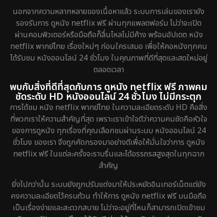
นอกจากความหลากหลายของเนื้อหาแล้ว ระบบการเล่นของเรายัง
รองรับการ ดูหนัง netflix ฟรี ผ่านทุกแพลตฟอร์ม ไม่ว่าจะเปิด
ผ่านคอมพิวเตอร์หรือมือถือก็ลื่นไหลไม่มีค้าง พร้อมอัปเดต หนัง
netflix พากย์ไทย เรื่องใหม่ๆ ก่อนใครเสมอ เพื่อให้คอหนังทุกคน
ได้รับชม หนังออนไลน์ 24 ชั่วโมง ในคุณภาพที่ดีที่สุดและสดใหม่อยู่
ตลอดเวลา
พบกับสิ่งที่ดีที่สุดกับการ ดูหนัง netflix ฟรี ภาพคม
ชัดระดับ HD หนังออนไลน์ 24 ชั่วโมง ไม่มีกระตุก
การได้ชม หนัง netflix พากย์ไทย ในความละเอียดระดับ HD คือสิ่ง
ที่พวกเราให้ความสำคัญที่สุด เพราะเราเข้าใจดีว่าความคมชัดคือหัวใจ
ของการดูหนัง ทุกเรื่องที่คุณเลือกชมผ่านระบบ หนังออนไลน์ 24
ชั่วโมง ของเรา จึงถูกคัดกรองมาอย่างดีเพื่อให้มั่นใจว่าการ ดูหนัง
netflix ฟรี ในแต่ละครั้งจะราบรื่นและได้อรรถรสสูงสุดในทุกฉาก
สำคัญ
ยิ่งไปกว่านั้น ระบบยังถูกปรับแต่งมาให้ประหยัดอินเทอร์เน็ตแต่ยัง
คงความละเอียดไว้ครบถ้วน ทำให้การ ดูหนัง netflix ฟรี บนมือถือ
เป็นเรื่องง่ายและสะดวกสบาย ไม่ว่าจะอยู่ที่ไหนก็สามารถเปิดเข้าชม