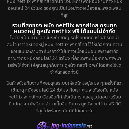
หนัง netflix พากย์ไทย ได้ทันที ช่วยให้การพักผ่อนผ่านทาง หนัง
ออนไลน์ 24 ชั่วโมง ของคุณเป็นไปอย่างต่อเนื่องและเพลิดเพลิน
ที่สุด
รวมที่สุดของ หนัง netflix พากย์ไทย ครบทุก
หมวดหมู่ ดูหนัง netflix ฟรี ได้แบบไม่จำกัด
ไม่ว่าจะเป็นแนวแอคชั่นระทึกขวัญ รักโรแมนติก หรือสารคดีน่า
สนใจ เราจัดหมวดหมู่ หนัง netflix พากย์ไทย ไว้ให้เลือกตามความ
ชอบแบบละลานตา รับรองว่าไม่มีทางเบื่อแน่นอน เพราะเราคือ
อาณาจักร หนังออนไลน์ 24 ชั่วโมง ที่คัดเฉพาะเนื้อหาคุณภาพมา
เสิร์ฟให้ถึงที่ ให้คุณสนุกกับการ ดูหนัง netflix ฟรี ได้อย่างไร้ขีด
จำกัดตลอดทั้งปี
ปิดท้ายด้วยทีมงานที่คอยดูแลระบบให้สดใหม่อยู่เสมอ ทุกครั้งที่แวะ
เข้ามาดู หนังออนไลน์ 24 ชั่วโมง กับเรา คุณจะได้เจอกับ หนัง
netflix พากย์ไทย เรื่องฮิตที่กำลังเป็นกระแสอยู่แน่นอน เตรียม
ป๊อปคอร์นให้พร้อมแล้วมาเต็มอิ่มกับการ ดูหนัง netflix ฟรี ที่ดี
ที่สุดไปพร้อมๆ กันที่นี่ได้เลยครับ