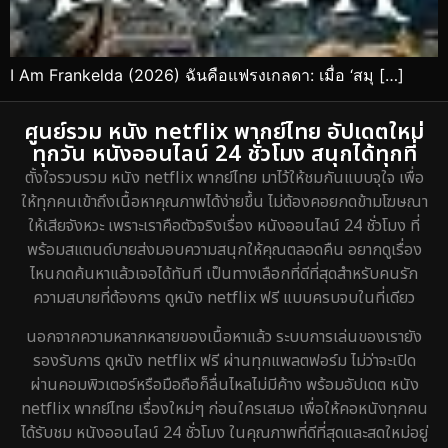
I Am Frankelda (2026) ฉันคือแฟรงเกลดา: เมื่อ ‘สมุ […]
ศูนย์รวม หนัง netflix พากย์ไทย อัปเดตใหม่
ทุกวัน หนังออนไลน์ 24 ชั่วโมง สนุกได้ทุกที่
ตั้งใจรวบรวม หนัง netflix พากย์ไทย มาไว้ให้ชมกันแบบจุใจ เพื่อ
ให้ทุกคนเข้าถึงเนื้อหาคุณภาพได้ง่ายขึ้น ไม่ต้องคอยกดข้ามโฆษณา
ให้เสียจังหวะ เพราะเราคือตัวจริงเรื่อง หนังออนไลน์ 24 ชั่วโมง ที่
พร้อมสแตนด์บายส่งมอบความสนุกให้คุณตลอดคืน อยากดูเรื่อง
ไหนกดค้นหาแล้วเจอได้ทันที เป็นทางเลือกที่ดีที่สุดสำหรับคนรัก
ความสบายที่ต้องการ ดูหนัง netflix ฟรี แบบครบจบในที่เดียว
นอกจากความหลากหลายของเนื้อหาแล้ว ระบบการเล่นของเรายัง
รองรับการ ดูหนัง netflix ฟรี ผ่านทุกแพลตฟอร์ม ไม่ว่าจะเปิด
ผ่านคอมพิวเตอร์หรือมือถือก็ลื่นไหลไม่มีค้าง พร้อมอัปเดต หนัง
netflix พากย์ไทย เรื่องใหม่ๆ ก่อนใครเสมอ เพื่อให้คอหนังทุกคน
ได้รับชม หนังออนไลน์ 24 ชั่วโมง ในคุณภาพที่ดีที่สุดและสดใหม่อยู่