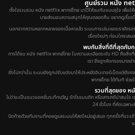
ศูนย์รวม หนัง netf
ตั้งใจรวบรวม หนัง netflix พากย์ไทย มาไว้ให้ชมกันแบบจุใจ เพื่อให้
บายส่งมอบความสนุกให้คุณตลอดคืน อยากดูเรื่องไหน
นอกจากความหลากหลายของเนื้อหาแล้ว ระบบการเล่นของเรายังรองรับกา
เรื่องใหม่ๆ ก่อนใครเสมอ
พบกับสิ่งที่ดีที่สุดก
การได้ชม หนัง netflix พากย์ไทย ในความละเอียดระดับ HD คือสิ่งที่
เรา จึงถูกคัดกรองมาอย่าง
ยิ่งไปกว่านั้น ระบบยังถูกปรับแต่งมาให้ประหยัดอินเทอร์เน็ตแต่ยังค
พากย์ไทย ได้ทันที ช่ว
รวมที่สุดของ หน
ไม่ว่าจะเป็นแนวแอคชั่นระทึกขวัญ รักโรแมนติก หรือสารคดีน่าสนใจ 
24 ชั่วโมง ที่คัดเฉพาะ
ปิดท้ายด้วยทีมงานที่คอยดูแลระบบให้สดใหม่อยู่เสมอ ทุกครั้งที่แวะเ
แ