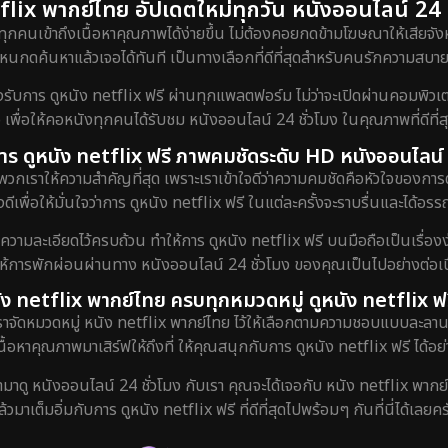
lix พากย์ไทย อัปเดตใหม่ทุกวัน หนังออนไลน์ 24 ชั
ทุกคนเข้าถึงเนื้อหาคุณภาพได้ง่ายขึ้น ไม่ต้องคอยกดข้ามโฆษณาให้เสียจังห
กดค้นหาแล้วเจอได้ทันที เป็นทางเลือกที่ดีที่สุดสำหรับคนรักความสบายท
ร ดูหนัง netflix ฟรี ผ่านทุกแพลตฟอร์ม ไม่ว่าจะเปิดผ่านคอมพิวเตอร์
 เพื่อให้คอหนังทุกคนได้รับชม หนังออนไลน์ 24 ชั่วโมง ในคุณภาพที่ดีที่
ับการ ดูหนัง netflix ฟรี ภาพคมชัดระดับ HD หนังออนไลน์ 
พวกเราให้ความสำคัญที่สุด เพราะเราเข้าใจดีว่าความคมชัดคือหัวใจของการ
ดีเพื่อให้มั่นใจว่าการ ดูหนัง netflix ฟรี ในแต่ละครั้งจะราบรื่นและได้
งความละเอียดไว้ครบถ้วน ทำให้การ ดูหนัง netflix ฟรี บนมือถือเป็นเรื่องง
ยให้การพักผ่อนผ่านทาง หนังออนไลน์ 24 ชั่วโมง ของคุณเป็นไปอย่างต่อเนื
ัง netflix พากย์ไทย ครบทุกหมวดหมู่ ดูหนัง netflix ฟร
เราจัดหมวดหมู่ หนัง netflix พากย์ไทย ไว้ให้เลือกตามความชอบแบบละลาน
เนื้อหาคุณภาพมาเสิร์ฟให้ถึงที่ ให้คุณสนุกกับการ ดูหนัง netflix ฟรี ได้อย่
ข้ามาดู หนังออนไลน์ 24 ชั่วโมง กับเรา คุณจะได้เจอกับ หนัง netflix พากย
ล้วมาเต็มอิ่มกับการ ดูหนัง netflix ฟรี ที่ดีที่สุดไปพร้อมๆ กันที่นี่ได้เลยคร