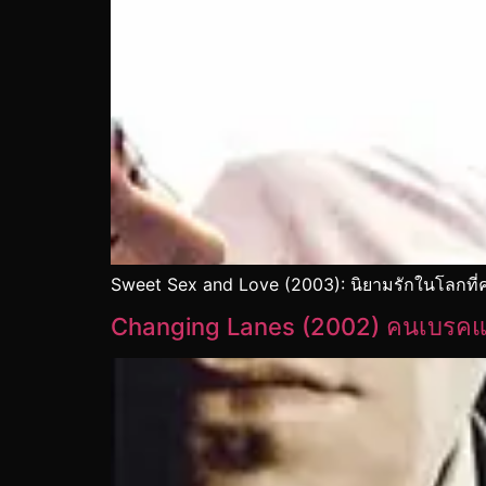
Sweet Sex and Love (2003): นิยามรักในโลกท
Changing Lanes (2002) คนเบรค