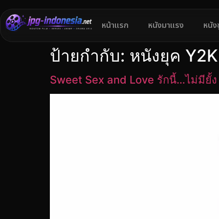
หน้าแรก
หนังมาแรง
หนัง
ป้ายกำกับ:
หนังยุค Y2K
Sweet Sex and Love รักนี้…ไม่มียั้